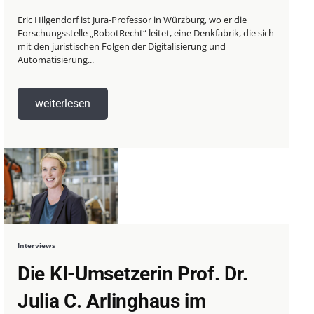
Eric Hilgendorf ist Jura-Professor in Würzburg, wo er die
Forschungsstelle „RobotRecht“ leitet, eine Denkfabrik, die sich
mit den juristischen Folgen der Digitalisierung und
Automatisierung...
weiterlesen
Interviews
Die KI-Umsetzerin Prof. Dr.
Julia C. Arlinghaus im