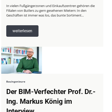
In vielen Fußgängerzonen und Einkaufszentren gehören die
Filialen von Butlers zu gern gesehenen Mietern: In den
Geschäften ist immer was los, das bunte Sortiment...
weiterlesen
Bauingenieure
Der BIM-Verfechter Prof. Dr.-
Ing. Markus König im
Interview