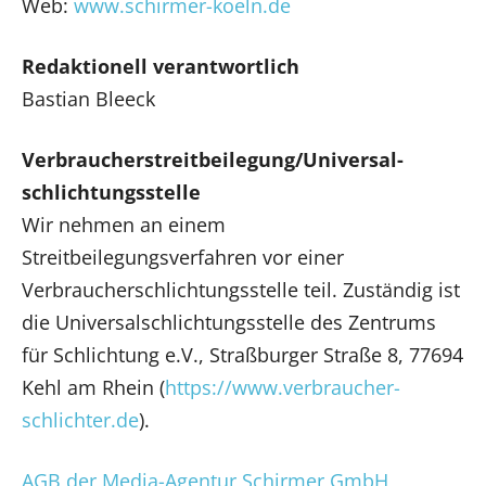
Web:
www.schirmer-koeln.de
Redaktionell verantwortlich
Bastian Bleeck
Verbraucher­streit­beilegung/Universal­
schlichtungs­stelle
Wir nehmen an einem
Streitbeilegungsverfahren vor einer
Verbraucherschlichtungsstelle teil. Zuständig ist
die Universalschlichtungsstelle des Zentrums
für Schlichtung e.V., Straßburger Straße 8, 77694
Kehl am Rhein (
https://www.verbraucher-
schlichter.de
).
AGB der Media-Agentur Schirmer GmbH