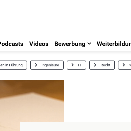
Podcasts
Videos
Bewerbung
Weiterbildu
en in Führung
Ingenieure
IT
Recht