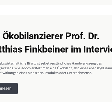
 Ökobilanzierer Prof. Dr.
thias Finkbeiner im Interv
iebswirtschaftliche Bilanz ist selbstverständliches Handwerkszeug des
wesens. Wie jedoch erstellt man eine Ökobilanz, also eine Lebenszyklusan
ltwirkungen eines Menschen, Produkts oder Unternehmens?...
erlesen