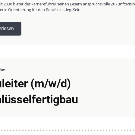
lt 2030 bietet der karriereführer seinen Lesern anspruchsvolle Zukunftsvisi
rte Orientierung für den Berufseinstieg. Sein...
erlesen
eige
leiter (m/w/d)
lüsselfertigbau