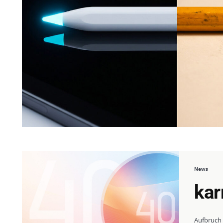
News
kar
Aufbruch 