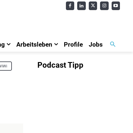
ng
Arbeitsleben
Profile
Jobs
Podcast Tipp
WiWi