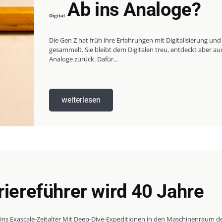
Ab ins Analoge?
Digital
Die Gen Z hat früh ihre Erfahrungen mit Digitalisierung und
gesammelt. Sie bleibt dem Digitalen treu, entdeckt aber au
Analoge zurück. Dafür...
weiterlesen
riereführer wird 40 Jahre
ins Exascale-Zeitalter Mit Deep-Dive-Expeditionen in den Maschinenraum d