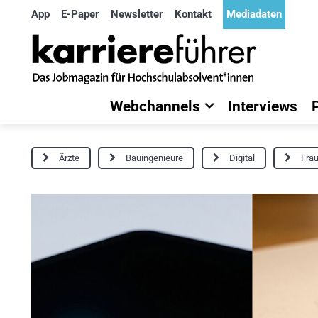
App
E-Paper
Newsletter
Kontakt
Mediadaten
Webchannels
Interviews
Ärzte
Bauingenieure
Digital
Frau