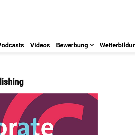
Podcasts
Videos
Bewerbung
Weiterbildu
lishing