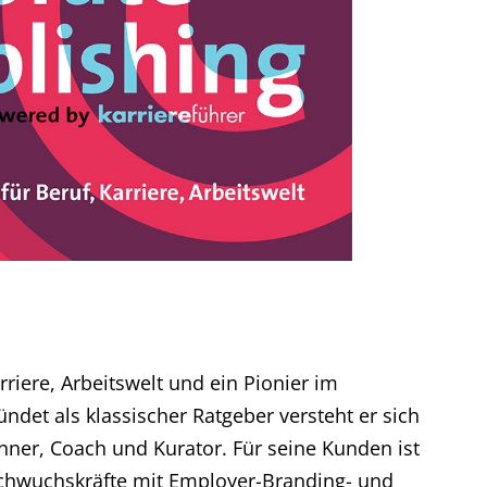
arriere, Arbeitswelt und ein Pionier im
ndet als klassischer Ratgeber versteht er sich
anner, Coach und Kurator. Für seine Kunden ist
chwuchskräfte mit Employer-Branding- und