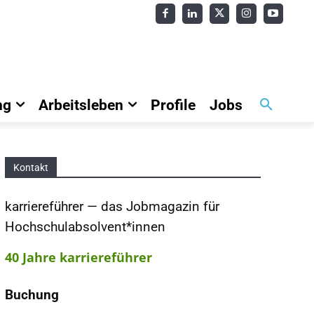
ng
Arbeitsleben
Profile
Jobs
Kontakt
karriereführer — das Jobmagazin für
Hochschulabsolvent*innen
40 Jahre karriereführer
Buchung