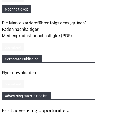
Nachhaltigkeit
Die Marke karriereführer folgt dem „grünen“
Faden nachhaltiger
Medienproduktionachhaltigke (PDF)
Download
Corporate Publishing
Flyer downloaden
Download
Advertising rates in English
Print advertising opportunities: