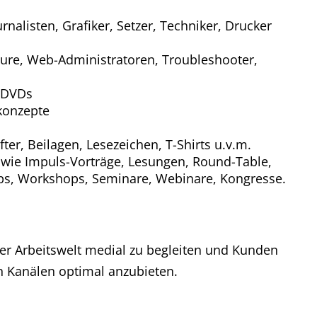
rnalisten, Grafiker, Setzer, Techniker, Drucker
ure, Web-Administratoren, Troubleshooter,
, DVDs
konzepte
er, Beilagen, Lesezeichen, T-Shirts u.v.m.
 wie Impuls-Vorträge, Lesungen, Round-Table,
s, Workshops, Seminare, Webinare, Kongresse.
der Arbeitswelt medial zu begleiten und Kunden
en Kanälen optimal anzubieten.