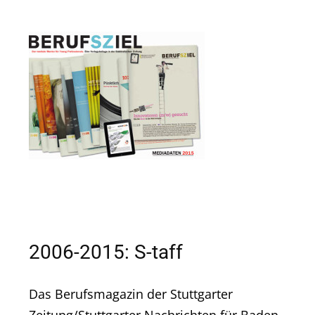
2006-2015: S-taff
Das Berufsmagazin der Stuttgarter
Zeitung/Stuttgarter Nachrichten für Baden-