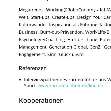
Megatrends, Working@RoboConomy / K.I./A.I
Welt, Start-ups, Create-ups, Design Your Caree
Kulturwandel, Inspiration als Führungsfak
Business, Burn-out-Prävention, Work-Life-Bl
Psychologie/Coaching, Hirnforschung, Poten
Management, Generation Global, GenZ., GenY
Engagement, Sinn, Glück u.v.m.
Referenzen
Interviewpartner des karriereführer aus Wi
Sport:
www.karrierefuehrer.de/koepfe
Kooperationen