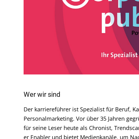
Wer wir sind
Der karriereführer ist Spezialist für Beruf, K
Personalmarketing. Vor über 35 Jahren gegrü
für seine Leser heute als Chronist, Trendsc
er Enabler und bietet Medienkanäle, um Na