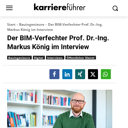
Start
Bauingenieure
Der BIM-Verfechter Prof. Dr.-Ing.
Markus König im Interview
Der BIM-Verfechter Prof. Dr.-Ing.
Markus König im Interview
Bauingenieure
Digital
Interviews
Öffentlicher Dienst