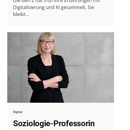
Die Gen Z hat früh ihre Erfahrungen mit
Digitalisierung und KI gesammelt. Sie
bleibt...
Digital
Soziologie-Professorin