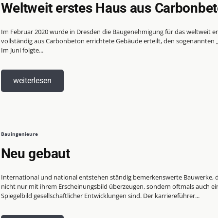
Weltweit erstes Haus aus Carbonbe
Im Februar 2020 wurde in Dresden die Baugenehmigung für das weltweit er
vollständig aus Carbonbeton errichtete Gebäude erteilt, den sogenannten 
Im Juni folgte...
weiterlesen
Bauingenieure
Neu gebaut
International und national entstehen ständig bemerkenswerte Bauwerke, d
nicht nur mit ihrem Erscheinungsbild überzeugen, sondern oftmals auch ei
Spiegelbild gesellschaftlicher Entwicklungen sind. Der karriereführer...