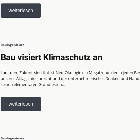
weiterlesen
Bauingenieure
Bau visiert Klimaschutz an
Laut dem Zukunftsinstitut ist Neo-Ökologie ein Megatrend, der in jeden Be
unseres Alltags hineinreicht und der unternehmerisches Denken und Hande
seinen elementaren Grundfesten...
weiterlesen
Bauingenieure