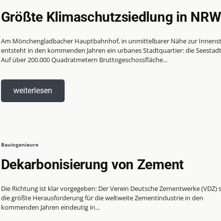
Größte Klimaschutzsiedlung in NR
Am Mönchengladbacher Hauptbahnhof, in unmittelbarer Nähe zur Innenst
entsteht in den kommenden Jahren ein urbanes Stadtquartier: die Seestad
Auf über 200.000 Quadratmetern Bruttogeschossfläche...
weiterlesen
Bauingenieure
Dekarbonisierung von Zement
Die Richtung ist klar vorgegeben: Der Verein Deutsche Zementwerke (VDZ) s
die größte Herausforderung für die weltweite Zementindustrie in den
kommenden Jahren eindeutig in...