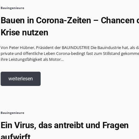
Bauingenieure
Bauen in Corona-Zeiten – Chancen 
Krise nutzen
Von Peter Hübner, Präsident der BAUINDUSTRIE Die Bauindustrie hat, als d
private und öffentliche Leben Corona-bedingt fast zum Stillstand gekomm
ihre Leistungsfähigkeit als Motor...
weiterlesen
Bauingenieure
Ein Virus, das antreibt und Fragen
aufwirft