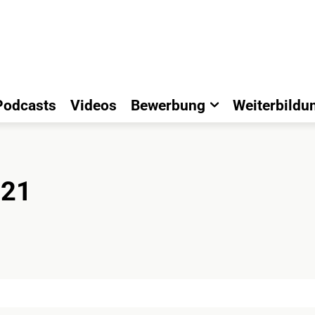
Podcasts
Videos
Bewerbung
Weiterbildu
021