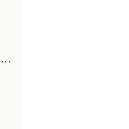
us aus