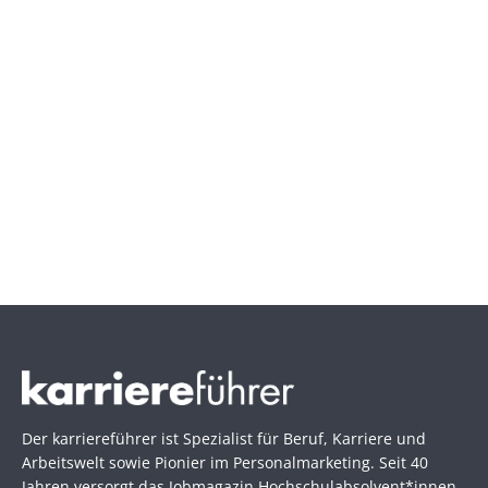
Der karriereführer ist Spezialist für Beruf, Karriere und
Arbeitswelt sowie Pionier im Personal­marketing. Seit 40
Jahren versorgt das Jobmagazin Hochschul­absolvent*innen