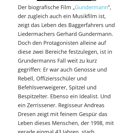
Der biografische Film „
Gundermann
“,
der zugleich auch ein Musikfilm ist,
zeigt das Leben des Baggerfahrers und
Liedermachers Gerhard Gundermann.
Doch den Protagonisten alleine auf
diese zwei Bereiche festzulegen, ist in
Grundermanns Fall weit zu kurz
gegriffen: Er war auch Genosse und
Rebell, Offiziersschüler und
Befehlsverweigerer, Spitzel und
Bespitzelter. Ebenso ein Idealist. Und
ein Zerrissener. Regisseur Andreas
Dresen zeigt mit feinem Gespür das
Leben dieses Menschen, der 1998, mit
gerade einmal 43 Jahren, starb.