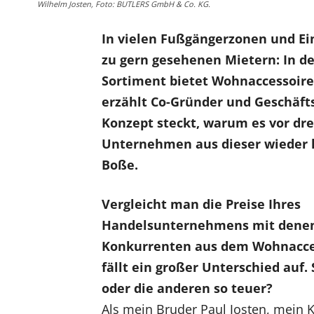
Wilhelm Josten, Foto: BUTLERS GmbH & Co. KG.
In vielen Fußgängerzonen und Ei
zu gern gesehenen Mietern: In de
Sortiment bietet Wohnaccessoires
erzählt Co-Gründer und Geschäft
Konzept steckt, warum es vor dre
Unternehmen aus dieser wieder h
Boße.
Vergleicht man die Preise Ihres
Handelsunternehmens mit denen
Konkurrenten aus dem Wohnacce
fällt ein großer Unterschied auf. 
oder die anderen so teuer?
Als mein Bruder Paul Josten, mein