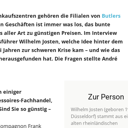
nkaufszentren gehören die Filialen von
Butlers
n Geschäften ist immer was los, das bunte
 aller Art zu günstigen Preisen. Im Interview
sführer Wilhelm Josten, welche Idee hinter dem
i Jahren zur schweren Krise kam – und wie das
erausgefunden hat. Die Fragen stellte André
 einiger
Zur Person
ssoires-Fachhandel,
Sind Sie so günstig –
Wilhelm Josten (geboren 1
Düsseldorf) stammt aus e
alten rheinländischen
 Kompagnon Frank