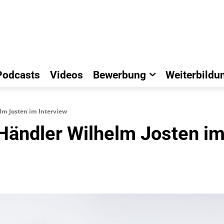
Podcasts
Videos
Bewerbung
Weiterbildu
m Josten im Interview
ändler Wilhelm Josten im