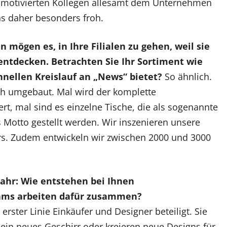
hmotivierten Kollegen allesamt dem Unternehmen
s daher besonders froh.
 mögen es, in Ihre Filialen zu gehen, weil sie
ntdecken. Betrachten Sie Ihr Sortiment wie
chnellen Kreislauf an „News“ bietet?
So ähnlich.
ich umgebaut. Mal wird der komplette
t, mal sind es einzelne Tische, die als sogenannte
Motto gestellt werden. Wir inszenieren unsere
rs. Zudem entwickeln wir zwischen 2000 und 3000
Jahr: Wie entstehen bei Ihnen
ams arbeiten dafür zusammen?
rster Linie Einkäufer und Designer beteiligt. Sie
 ein neues Geschirr oder kreieren neue Designs für