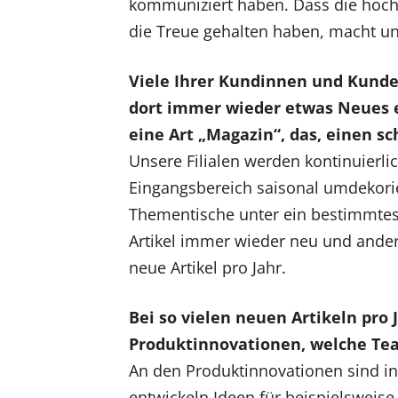
kommuniziert haben. Dass die hoc
die Treue gehalten haben, macht un
Viele Ihrer Kundinnen und Kunden
dort immer wieder etwas Neues e
eine Art „Magazin“, das, einen s
Unsere Filialen werden kontinuierl
Eingangsbereich saisonal umdekorier
Thementische unter ein bestimmtes 
Artikel immer wieder neu und ande
neue Artikel pro Jahr.
Bei so vielen neuen Artikeln pro 
Produktinnovationen, welche Te
An den Produktinnovationen sind in e
entwickeln Ideen für beispielsweise