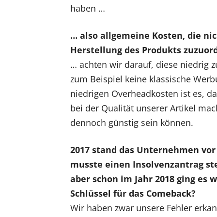
haben …
… also allgemeine Kosten, die nic
Herstellung des Produkts zuzuor
… achten wir darauf, diese niedrig z
zum Beispiel keine klassische Werb
niedrigen Overheadkosten ist es, da
bei der Qualität unserer Artikel m
dennoch günstig sein können.
2017 stand das Unternehmen vor 
musste einen Insolvenzantrag stel
aber schon im Jahr 2018 ging es 
Schlüssel für das Comeback?
Wir haben zwar unsere Fehler erkann