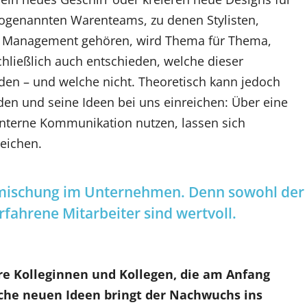
sogenannten Warenteams, zu denen Stylisten,
as Management gehören, wird Thema für Thema,
schließlich auch entschieden, welche dieser
en – und welche nicht. Theoretisch kann jedoch
den und seine Ideen bei uns einreichen: Über eine
 interne Kommunikation nutzen, lassen sich
reichen.
chmischung im Unternehmen. Denn sowohl der
fahrene Mitarbeiter sind wertvoll.
re Kolleginnen und Kollegen, die am Anfang
lche neuen Ideen bringt der Nachwuchs ins