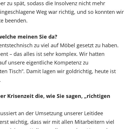
er zu spät, sodass die Insolvenz nicht mehr
ingeschlagene Weg war richtig, und so konnten wir
te beenden.
welche meinen Sie da?
entstechnisch zu viel auf Möbel gesetzt zu haben.
t – das alles ist sehr komplex. Wir hatten
 auf unsere eigentliche Kompetenz zu
n Tisch“. Damit lagen wir goldrichtig, heute ist
.
er Krisenzeit die, wie Sie sagen, „richtigen
kussiert an der Umsetzung unserer Leitidee
erst wichtig, dass wir mit allen Mitarbeitern viel