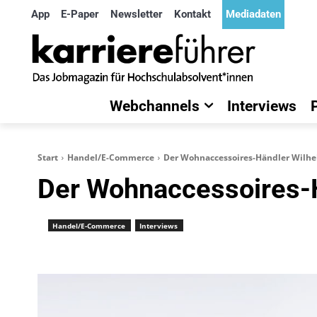
App
E-Paper
Newsletter
Kontakt
Mediadaten
Webchannels
Interviews
Start
Handel/E-Commerce
Der Wohnaccessoires-Händler Wilhel
Der Wohnaccessoires-H
Handel/E-Commerce
Interviews