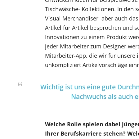
Tischwäsche- Kollektionen. In den 
Visual Merchandiser, aber auch d
Artikel für Artikel besprochen und 
Innovationen zu einem Produkt werd
jeder Mitarbeiter zum Designer wer
Mitarbeiter-App, die wir für unsere
unkompliziert Artikelvorschläge ein
Wichtig ist uns eine gute Dur
Nachwuchs als auch er
Welche Rolle spielen dabei jünge
Ihrer Berufskarriere stehen? We