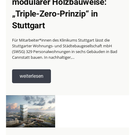
modularer Holzbauweise:
„Triple-Zero-Prinzip“ in
Stuttgart
Für Mitarbeiter*innen des Klinikums Stuttgart lässt die
Stuttgarter Wohnungs- und Städtebaugesellschaft mbH
(SWSG) 329 Personalwohnungen in sechs Gebäuden in Bad
Cannstatt bauen. In nachhaltiger,...
weiterlesen