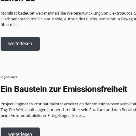
Mobilität bedeutet weit mehr als die Weiterentwicklung von Elektroautos. 
Olschner sprach mit Dr. Nari Kahle, Autorin des Buchs „Mobilität in Bewegu
über die...
weiterlesen
Ingenieure
Ein Baustein zur Emissionsfreiheit
Project Engineer Victor Baumeister arbeitet an der emissionslosen Mobilität
Tag. Der Wirtschaftsingenieur berichtet über sein Studium und den Berufss
beim Automobilzulieferer ElringKlinger. In der...
weiterlesen