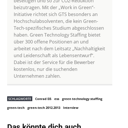
beseitigen und so zur CO2-Reduktion
beizutragen. Mit der „Work in Green“-
Initiative richtet sich GTS besonders an
Hochschulabsolventen, die kein Green-
Tech-spezifisches Studium abgeschlossen
haben. Green Technology Staffing bietet
über 300 offene Positionen an und
arbeitet nach dem Leitsatz „Nachhaltigkeit
und Leidenschaft als Lebensentwurf“.
Dabei ist der Service für die Bewerber
kostenlos, nur die suchenden
Unternehmen zahlen.
SCHLAGWORTE
Conrad Eß
ess
green technology staffing
green-tech
green-tech 2012.2013
Interview
Das könnte dich auch