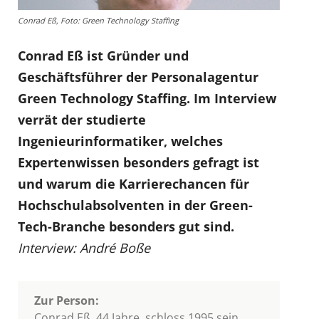
Conrad Eß, Foto: Green Technology Staffing
Conrad Eß ist Gründer und
Geschäftsführer der Personalagentur
Green Technology Staffing. Im Interview
verrät der studierte
Ingenieurinformatiker, welches
Expertenwissen besonders gefragt ist
und warum die Karrierechancen für
Hochschulabsolventen in der Green-
Tech-Branche besonders gut sind.
Interview: André Boße
Zur Person:
Conrad Eß, 44 Jahre, schloss 1995 sein