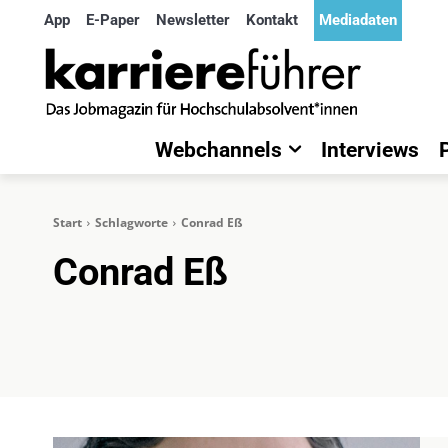
App
E-Paper
Newsletter
Kontakt
Mediadaten
Webchannels
Interviews
Start
Schlagworte
Conrad Eß
Conrad Eß