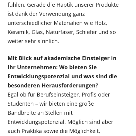
fühlen. Gerade die Haptik unserer Produkte
ist dank der Verwendung ganz
unterschiedlicher Materialien wie Holz,
Keramik, Glas, Naturfaser, Schiefer und so
weiter sehr sinnlich.
Mit Blick auf akademische Einsteiger in
Ihr Unternehmen: Wo bieten Sie
Entwicklungspotenzial und was sind die
besonderen Herausforderungen?
Egal ob für Berufseinsteiger, Profis oder
Studenten – wir bieten eine große
Bandbreite an Stellen mit
Entwicklungspotenzial. Möglich sind aber
auch Praktika sowie die Möglichkeit,