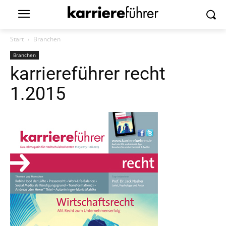
Start
Branchen
Branchen
karriereführer recht
1.2015