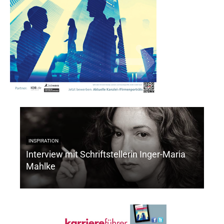
INSPIRATION
Interview mit Schriftstellerin Inger-Maria
ARBE
Mahlke
Mei