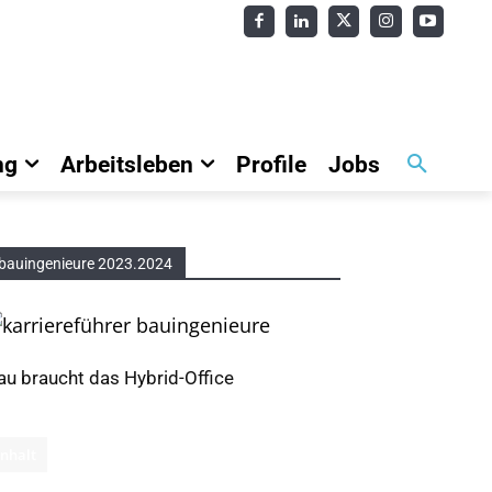
ng
Arbeitsleben
Profile
Jobs
bauingenieure 2023.2024
au braucht das Hybrid-Office
Inhalt