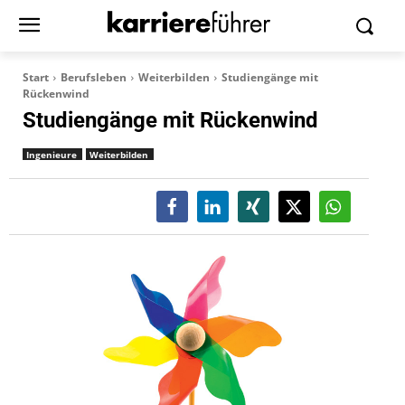
Start
Berufsleben
Weiterbilden
Studiengänge mit
Rückenwind
Studiengänge mit Rückenwind
Ingenieure
Weiterbilden