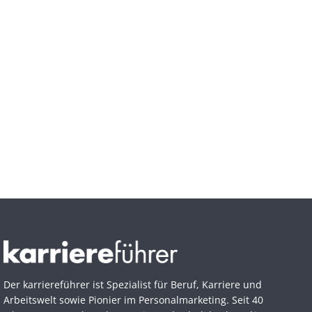
Der karriereführer ist Spezialist für Beruf, Karriere und
Arbeitswelt sowie Pionier im Personal­marketing. Seit 40