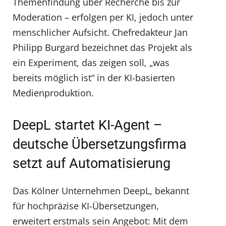
Themenfindung über Recherche bis zur
Moderation – erfolgen per KI, jedoch unter
menschlicher Aufsicht. Chefredakteur Jan
Philipp Burgard bezeichnet das Projekt als
ein Experiment, das zeigen soll, „was
bereits möglich ist“ in der KI-basierten
Medienproduktion.
DeepL startet KI-Agent –
deutsche Übersetzungsfirma
setzt auf Automatisierung
Das Kölner Unternehmen DeepL, bekannt
für hochpräzise KI-Übersetzungen,
erweitert erstmals sein Angebot: Mit dem