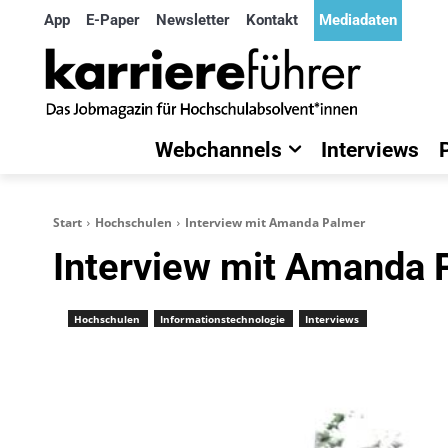
App
E-Paper
Newsletter
Kontakt
Mediadaten
Webchannels
Interviews
Start
Hochschulen
Interview mit Amanda Palmer
Interview mit Amanda 
Hochschulen
Informationstechnologie
Interviews