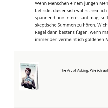
Wenn Menschen einem jungen Mens
befindet dieser sich wahrscheinlich
spannend und interessant mag, sol
skeptische Stimmen zu hören. Wichti
Regel dann bestens fügen, wenn ma
immer den vermeintlich goldenen M
The Art of Asking: Wie ich au