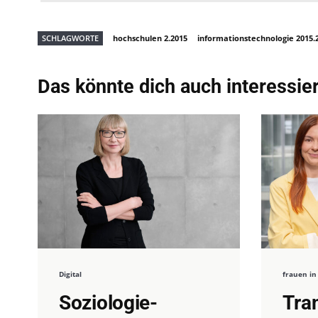
SCHLAGWORTE
hochschulen 2.2015
informationstechnologie 2015.
Das könnte dich auch interessie
Digital
frauen in
Soziologie-
Tra