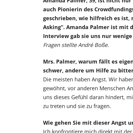
Amanda Palmer, 39, ist nicht nur
auch Pionierin des Crowdfunding
geschrieben, wie hilfreich es ist,
Asking“. Amanda Palmer ist mit 
Interview gab sie uns nur wenige
Fragen stellte André Boße.
Mrs. Palmer, warum fällt es eigen
schwer, andere um Hilfe zu bitte
Die meisten haben Angst. Wir habe
gewöhnt, vor anderen Menschen An
uns dieses Gefühl daran hindert, mi
zu treten und sie zu fragen.
Wie gehen Sie mit dieser Angst 
Ich konfrontiere mich direkt mit der