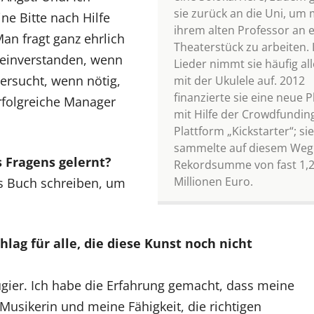
sie zurück an die Uni, um 
ne Bitte nach Hilfe
ihrem alten Professor an 
 Man fragt ganz ehrlich
Theaterstück zu arbeiten. 
 einverstanden, wenn
Lieder nimmt sie häufig all
ersucht, wenn nötig,
mit der Ukulele auf. 2012
finanzierte sie eine neue P
rfolgreiche Manager
mit Hilfe der Crowdfundin
Plattform „Kickstarter“; sie
sammelte auf diesem Weg
 Fragens gelernt?
Rekordsumme von fast 1,
Millionen Euro.
es Buch schreiben, um
hlag für alle, die diese Kunst noch nicht
ugier. Ich habe die Erfahrung gemacht, dass meine
Musikerin und meine Fähigkeit, die richtigen