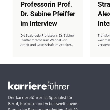
Professorin Prof.
Str
Dr. Sabine Pfeiffer
Ale
im Interview
Int
Die Soziologie-Professorin Dr. Sabine
Transfor
Pfeiffer forscht zum Wandel von
weit meh
Arbeit und Gesellschaft im Zeitalter...
versteht
Der karriereführer ist Spezialist für
Beruf, Karriere und Arbeitswelt sowie
Pionier im Personal­marketing. Seit 40