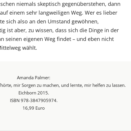
chen niemals skeptisch gegenüberstehen, dann
 auf einem sehr langweiligen Weg. Wer es lieber
lte sich also an den Umstand gewöhnen,
g ist aber, zu wissen, dass sich die Dinge in der
n seinen eigenen Weg findet – und eben nicht
ittelweg wählt.
Amanda Palmer:
fhörte, mir Sorgen zu machen, und lernte, mir helfen zu lassen.
Eichborn 2015.
ISBN 978-3847905974.
16,99 Euro