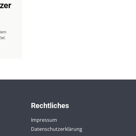
lzer
dem
el.
Rechtliches
Impressum
Datenschutzerklärung