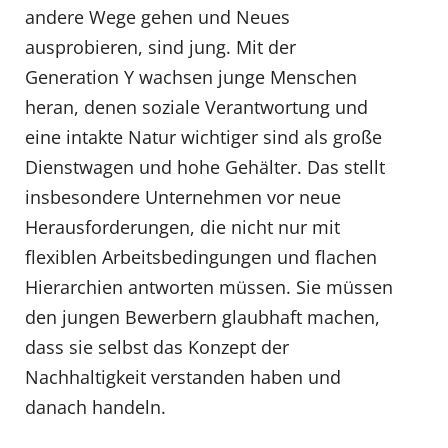
andere Wege gehen und Neues
ausprobieren, sind jung. Mit der
Generation Y wachsen junge Menschen
heran, denen soziale Verantwortung und
eine intakte Natur wichtiger sind als große
Dienstwagen und hohe Gehälter. Das stellt
insbesondere Unternehmen vor neue
Herausforderungen, die nicht nur mit
flexiblen Arbeitsbedingungen und flachen
Hierarchien antworten müssen. Sie müssen
den jungen Bewerbern glaubhaft machen,
dass sie selbst das Konzept der
Nachhaltigkeit verstanden haben und
danach handeln.