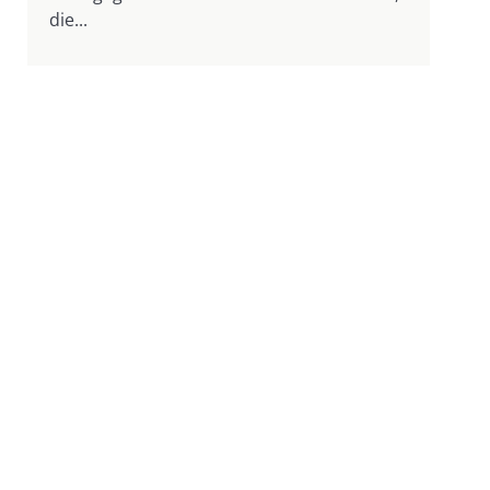
die...