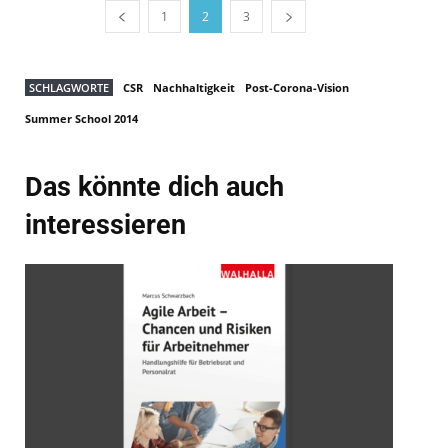
1
2
3
SCHLAGWORTE
CSR
Nachhaltigkeit
Post-Corona-Vision
Summer School 2014
Das könnte dich auch
interessieren