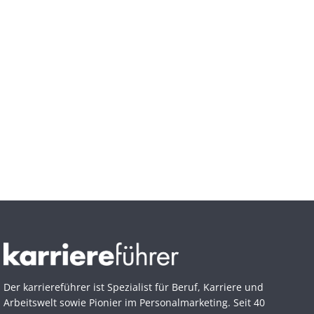
Der karriereführer ist Spezialist für Beruf, Karriere und
Arbeitswelt sowie Pionier im Personal­marketing. Seit 40