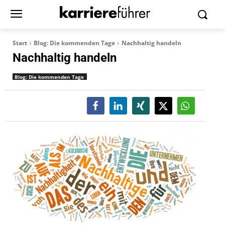
Start
Blog: Die kommenden Tage
Nachhaltig handeln
Nachhaltig handeln
Blog: Die kommenden Tage