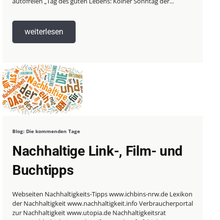
autofreien „Tag des guten Lebens: Kölner Sonntag der...
weiterlesen
Blog: Die kommenden Tage
Nachhaltige Link-, Film- und
Buchtipps
Webseiten Nachhaltigkeits-Tipps www.ichbins-nrw.de Lexikon
der Nachhaltigkeit www.nachhaltigkeit.info Verbraucherportal
zur Nachhaltigkeit www.utopia.de Nachhaltigkeitsrat