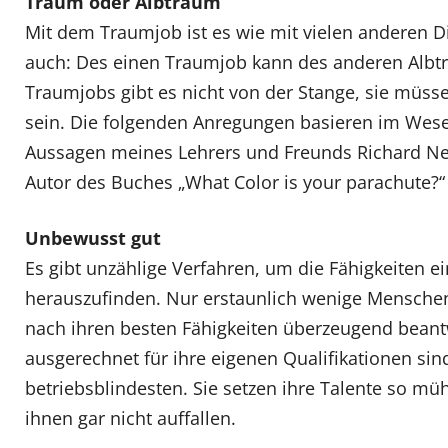
Traum oder Albtraum
Mit dem Traumjob ist es wie mit vielen anderen 
auch: Des einen Traumjob kann des anderen Albt
Traumjobs gibt es nicht von der Stange, sie müs
sein. Die folgenden Anregungen basieren im Wese
Aussagen meines Lehrers und Freunds Richard Nel
Autor des Buches „What Color is your parachute?“
Unbewusst gut
Es gibt unzählige Verfahren, um die Fähigkeiten e
herauszufinden. Nur erstaunlich wenige Mensche
nach ihren besten Fähigkeiten überzeugend bean
ausgerechnet für ihre eigenen Qualifikationen s
betriebsblindesten. Sie setzen ihre Talente so müh
ihnen gar nicht auffallen.