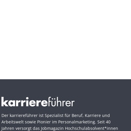
Der karriereführer ist Spezialist für Beruf, Karriere und
Arbeitswelt sowie Pionier im Personal­marketing. Seit 40
Jahren versorgt das Jobmagazin Hochschul­absolvent*innen