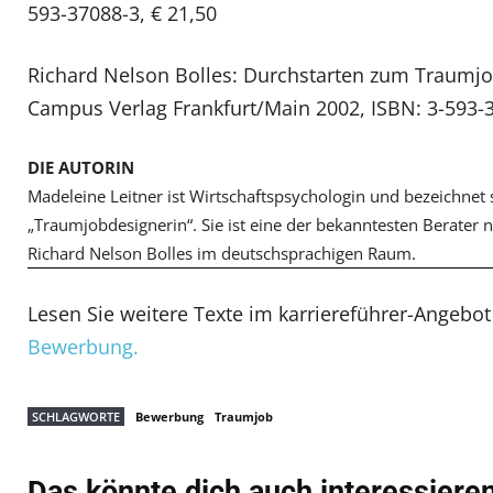
593-37088-3, € 21,50
Richard Nelson Bolles: Durchstarten zum Traumj
Campus Verlag Frankfurt/Main 2002, ISBN: 3-593-3
DIE AUTORIN
Madeleine Leitner ist Wirtschaftspsychologin und bezeichnet s
„Traumjobdesignerin“. Sie ist eine der bekanntesten Berater
Richard Nelson Bolles im deutschsprachigen Raum.
Lesen Sie weitere Texte im karriereführer-Angebo
Bewerbung.
SCHLAGWORTE
Bewerbung
Traumjob
Das könnte dich auch interessiere