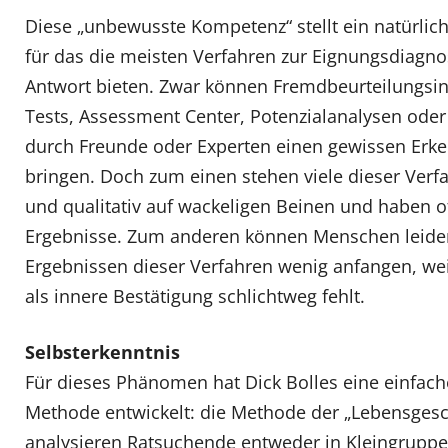
Diese „unbewusste Kompetenz“ stellt ein natürlic
für das die meisten Verfahren zur Eignungsdiagnos
Antwort bieten. Zwar können Fremdbeurteilungsi
Tests, Assessment Center, Potenzialanalysen ode
durch Freunde oder Experten einen gewissen Erk
bringen. Doch zum einen stehen viele dieser Ver
und qualitativ auf wackeligen Beinen und haben 
Ergebnisse. Zum anderen können Menschen leider
Ergebnissen dieser Verfahren wenig anfangen, weil
als innere Bestätigung schlichtweg fehlt.
Selbsterkenntnis
Für dieses Phänomen hat Dick Bolles eine einfach
Methode entwickelt: die Methode der „Lebensgesc
analysieren Ratsuchende entweder in Kleingrup