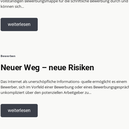
vollständigen Bewerbungsmappe für die schriftliche Bewerbung durch und 
können sich...
weiterlesen
Bewerben
Neuer Weg – neue Risiken
Das Internet als unerschöpfliche Informations- quelle ermöglicht es einem
Bewerber, sich im Vorfeld einer Bewerbung oder eines Bewerbungsgespräc
unkompliziert über den potenziellen Arbeitgeber zu...
weiterlesen