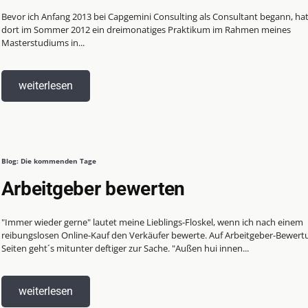
Bevor ich Anfang 2013 bei Capgemini Consulting als Consultant begann, hat
dort im Sommer 2012 ein dreimonatiges Praktikum im Rahmen meines
Masterstudiums in...
weiterlesen
Blog: Die kommenden Tage
Arbeitgeber bewerten
"Immer wieder gerne" lautet meine Lieblings-Floskel, wenn ich nach einem
reibungslosen Online-Kauf den Verkäufer bewerte. Auf Arbeitgeber-Bewert
Seiten geht´s mitunter deftiger zur Sache. "Außen hui innen...
weiterlesen