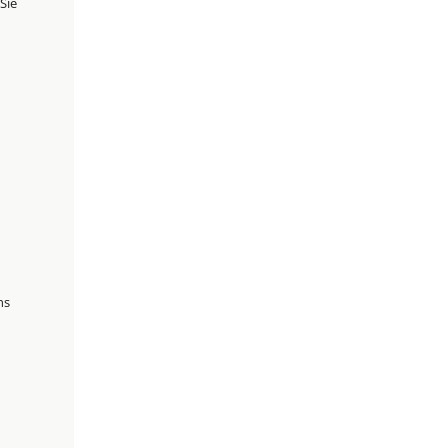
Sie
hs