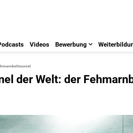
Podcasts
Videos
Bewerbung
Weiterbildu
Fehmarnbelttunnel
el der Welt: der Fehmarnb