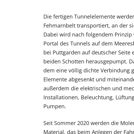
Die fertigen Tunnelelemente werden 
Fehmarnbelt transportiert, an der 
Dabei wird nach folgendem Prinzip 
Portal des Tunnels auf dem Meeresbo
bei Puttgarden auf deutscher Seite
beiden Schotten herausgepumpt. Da
dem eine völlig dichte Verbindung g
Elemente abgesenkt und miteinande
außerdem die elektrischen und mech
Installationen, Beleuchtung, Lüftu
Pumpen.
Seit Sommer 2020 werden die Molen 
Material, das beim Anlegen der Fah