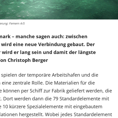
ierung: Femern A/S
ark – manche sagen auch: zwischen
 wird eine neue Verbindung gebaut. Der
wird er lang sein und damit der längste
on Christoph Berger
spielen der temporäre Arbeitshafen und die
ine zentrale Rolle. Die Materialien für die
können per Schiff zur Fabrik geliefert werden, die
t. Dort werden dann die 79 Standardelemente mit
e 10 kürzere Spezialelemente mit eingebautem
lationen hergestellt. Wobei jedes Standardelement