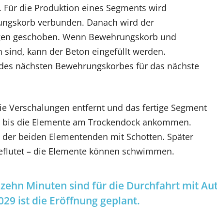
 Für die Produktion eines Segments wird
ngskorb verbunden. Danach wird der
ngen geschoben. Wenn Bewehrungskorb und
sind, kann der Beton eingefüllt werden.
n des nächsten Bewehrungskorbes für das nächste
die Verschalungen entfernt und das fertige Segment
r, bis die Elemente am Trockendock ankommen.
 der beiden Elementenden mit Schotten. Später
eflutet – die Elemente können schwimmen.
zehn Minuten sind für die Durchfahrt mit Au
029 ist die Eröffnung geplant.