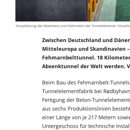
Visualisierung des Absenkens und Verbindens der Tunnelelemente. Visualis
Zwischen Deutschland und Dänem
Mitteleuropa und Skandinavien –
Fehmarnbelttunnel. 18 Kilometer 
Absenktunnel der Welt werden. V
Beim Bau des Fehmarnbelt-Tunnels 
Tunnelelementfabrik bei Rødbyhavn e
Fertigung der Beton-Tunnelelemente 
aus sechs Produktionslinien besteh
einer Länge von je 217 Metern sowi
Untergeschoss für technische Instal