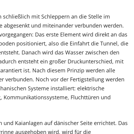
schließlich mit Schleppern an die Stelle im
sie abgesenkt und miteinander verbunden werden.
vorgegangen: Das erste Element wird direkt an das
den positioniert, also die Einfahrt die Tunnel, die
 entsteht. Danach wird das Wasser zwischen den
durch entsteht ein großer Druckunterschied, mit
arantiert ist. Nach diesem Prinzip werden alle
r verbunden. Noch vor der Fertigstellung werden
anischen Systeme installiert: elektrische
ng, Kommunikationssysteme, Fluchttüren und
und Kaianlagen auf dänischer Seite errichtet. Das
rrinne ausgehoben wird, wird für die