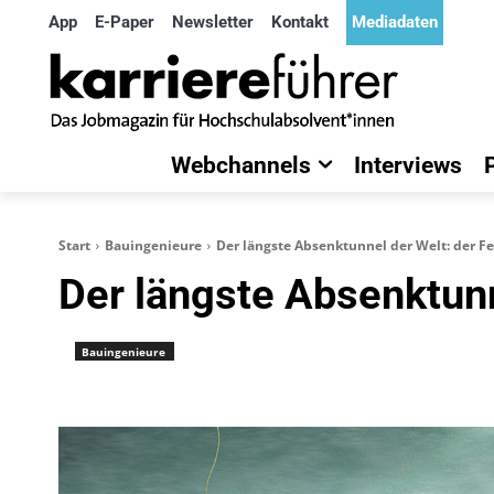
App
E-Paper
Newsletter
Kontakt
Mediadaten
Webchannels
Interviews
Start
Bauingenieure
Der längste Absenktunnel der Welt: der 
Der längste Absenktunn
Bauingenieure