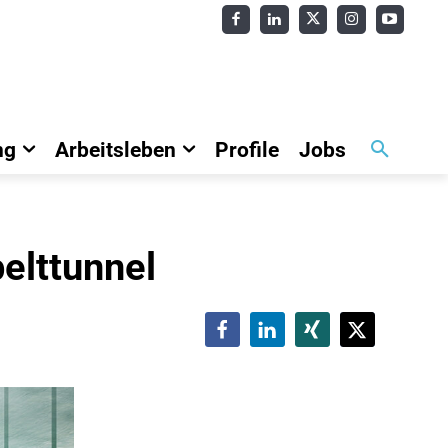
ng
Arbeitsleben
Profile
Jobs
elttunnel