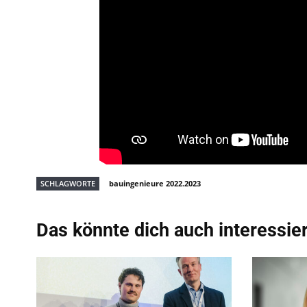
SCHLAGWORTE
bauingenieure 2022.2023
Das könnte dich auch interessie