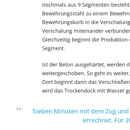
nochmals aus 9 Segmenten besteht.
Bewehrungsstahl zu einem Bewehru
Bewehrungskorb in die Verschalu
Verschalung miteinander verbunden 
Gleichzeitig beginnt die Produktio
Segment.
Ist der Beton ausgehärtet, werden 
weitergeschoben. So geht es weite
Dort beginnt dann das Verschließen
wird das Trockendock mit Wasser g
Sieben Minuten mit dem Zug und 
errechnet. Für 2