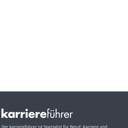
Der karriereführer ist Spezialist für Beruf, Karriere und