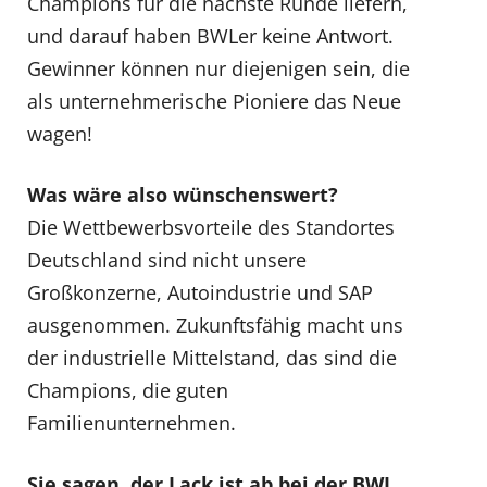
Champions für die nächste Runde liefern,
und darauf haben BWLer keine Antwort.
Gewinner können nur diejenigen sein, die
als unternehmerische Pioniere das Neue
wagen!
Was wäre also wünschenswert?
Die Wettbewerbsvorteile des Standortes
Deutschland sind nicht unsere
Großkonzerne, Autoindustrie und SAP
ausgenommen. Zukunftsfähig macht uns
der industrielle Mittelstand, das sind die
Champions, die guten
Familienunternehmen.
Sie sagen, der Lack ist ab bei der BWL,