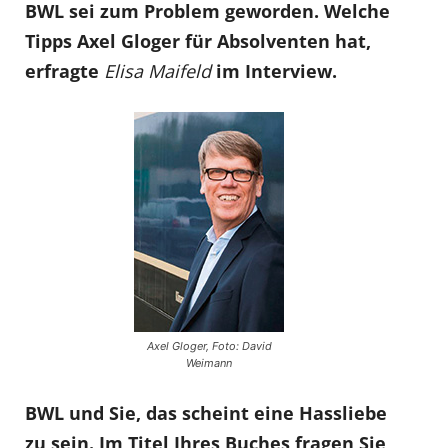
BWL sei zum Problem geworden. Welche
Tipps Axel Gloger für Absolventen hat,
erfragte
Elisa Maifeld
im Interview.
Axel Gloger, Foto: David
Weimann
BWL und Sie, das scheint eine Hassliebe
zu sein. Im Titel Ihres Buches fragen Sie,