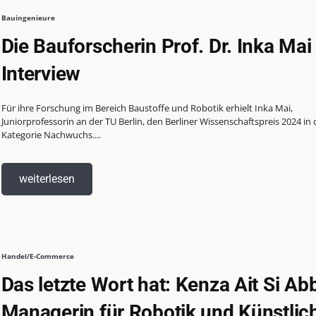
Bauingenieure
Die Bauforscherin Prof. Dr. Inka Mai
Interview
Für ihre Forschung im Bereich Baustoffe und Robotik erhielt Inka Mai,
Juniorprofessorin an der TU Berlin, den Berliner Wissenschaftspreis 2024 in 
Kategorie Nachwuchs....
weiterlesen
Handel/E-Commerce
Das letzte Wort hat: Kenza Ait Si Ab
Managerin für Robotik und Künstlic