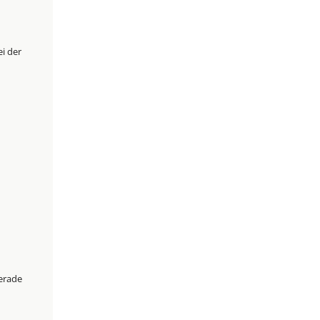
i der
gerade