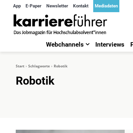
App
E-Paper
Newsletter
Kontakt
Mediadaten
Webchannels
Interviews
Start
Schlagworte
Robotik
Robotik