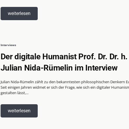
weiterlesen
Interviews
Der digitale Humanist Prof. Dr. Dr. h.
Julian Nida-Rümelin im Interview
Julian Nida-Rümelin zählt zu den bekanntesten philosophischen Denkern E
Seit einigen Jahren widmet er sich der Frage, wie sich ein digitaler Humanis
gestalten lässt,...
weiterlesen