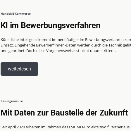
Handel/E-Commerce
KI im Bewerbungsverfahren
Künstliche Intelligenz kommt immer häufiger im Bewerbungsverfahren zu
Einsatz. Eingehende Bewerber*innen-Daten werden durch die Technik gefilt
und geordnet. Doch diese Vorgehensweise ist nicht unumstritten...
weiterlesen
Bauingenieure
Mit Daten zur Baustelle der Zukunft
Seit April 2020 arbeiten im Rahmen des ESKIMO-Projekts zwölf Partner aus