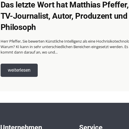
Das letzte Wort hat Matthias Pfeffer,
TV-Journalist, Autor, Produzent und
Philosoph
Herr Pfeffer, Sie bewerten Künstliche Intelligenz als eine Hochrisikotechnolo
Warum? KI kann in sehr unterschiedlichen Bereichen eingesetzt werden. Es
kommt dann darauf an, wo und...
weiterlesen
Unternehmen
Service