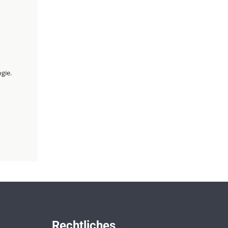
gie.
Rechtliches