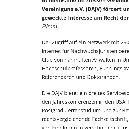
Gemeinsame Interessen verbinden
Vereinigung e.V. (DAJV) fördert u
geweckte Interesse am Recht der
Flimm
Der Zugriff auf ein Netzwerk mit 290
Internet für Nachwuchsjuristen bere
Club von namhaften Anwälten in U
Hochschulprofessoren, Führungskräf
Referendaren und Doktoranden.
Die DAJV bietet ein breites Service
den Jahreskonferenzen in den USA, 
Postgraduiertenstudium und zur Bew
rechtsvergleichende Fachzeitschrift
von Einblicken in verschiedene juris