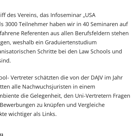
iff des Vereins, das Infoseminar „USA
als 3000 Teilnehmer haben wir in 40 Seminaren auf
fahrene Referenten aus allen Berufsfeldern stehen
ragen, weshalb ein Graduiertenstudium
nisatorischen Schritte bei den Law Schools und
ind.
l- Vertreter schätzten die von der DAJV im Jahr
hatten alle Nachwuchsjuristen in einem
biente die Gelegenheit, den Uni-Vertretern Fragen
ür Bewerbungen zu knüpfen und Vergleiche
e wichtiger als Links.
13