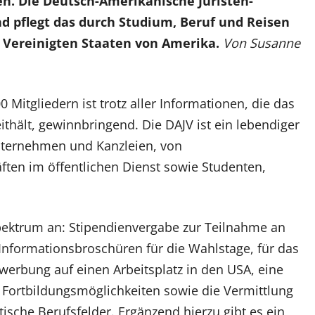
. Die Deutsch-Amerikanische Juristen-
nd pflegt das durch Studium, Beruf und Reisen
 Vereinigten Staaten von Amerika.
Von Susanne
0 Mitgliedern ist trotz aller Informationen, die das
ithält, gewinnbringend. Die DAJV ist ein lebendiger
nternehmen und Kanzleien, von
ten im öffentlichen Dienst sowie Studenten,
spektrum an: Stipendienvergabe zur Teilnahme an
Informationsbroschüren für die Wahlstage, für das
erbung auf einen Arbeitsplatz in den USA, eine
, Fortbildungsmöglichkeiten sowie die Vermittlung
tische Berufsfelder. Ergänzend hierzu gibt es ein