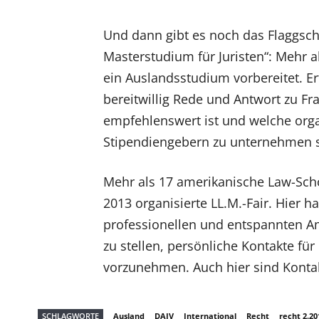
Und dann gibt es noch das Flaggsch
Masterstudium für Juristen“: Mehr 
ein Auslandsstudium vorbereitet. Er
bereitwillig Rede und Antwort zu F
empfehlenswert ist und welche orga
Stipendiengebern zu unternehmen s
Mehr als 17 amerikanische Law-Schoo
2013 organisierte LL.M.-Fair. Hier 
professionellen und entspannten Am
zu stellen, persönliche Kontakte f
vorzunehmen. Auch hier sind Kontakt
SCHLAGWORTE
Ausland
DAJV
International
Recht
recht 2.20