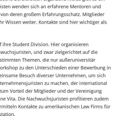
sten wenden sich an erfahrene Mentoren und
t von deren großem Erfahrungsschatz. Mitglieder
r Wissen weiter. Kontakte sind hier wichtiger als
f ihre Student Division. Hier organisieren
uchsjuristen, und zwar zielgerichtet auf die
estimmten Themen, die nur außeruniversitär
Workshop zu den Unterschieden einer Bewerbung in
einsame Besuch diverser Unternehmen, um sich
nternehmensjuristen zu machen, der international
t zum Vorteil der Mitglieder und der Vereinigung
ene Vita. Die Nachwuchsjuristen profitieren zudem
ermitteln Kontakte zu amerikanischen Law Firms für
tation.