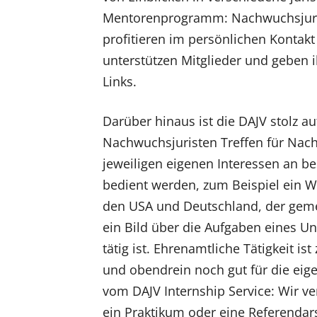
Mentorenprogramm: Nachwuchsjuri
profitieren im persönlichen Kontak
unterstützen Mitglieder und geben ih
Links.
Darüber hinaus ist die DAJV stolz au
Nachwuchsjuristen Treffen für Nachw
jeweiligen eigenen Interessen an b
bedient werden, zum Beispiel ein 
den USA und Deutschland, der gem
ein Bild über die Aufgaben eines U
tätig ist. Ehrenamtliche Tätigkeit is
und obendrein noch gut für die eig
vom DAJV Internship Service: Wir v
ein Praktikum oder eine Referendars