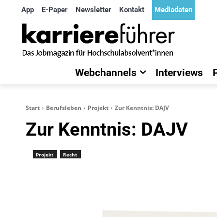
App
E-Paper
Newsletter
Kontakt
Mediadaten
Webchannels
Interviews
Start
Berufsleben
Projekt
Zur Kenntnis: DAJV
Zur Kenntnis: DAJV
Projekt
Recht