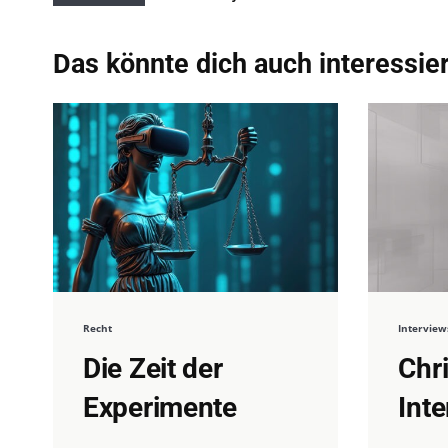
Das könnte dich auch interessie
Recht
Interview
Die Zeit der
Chr
Experimente
Int