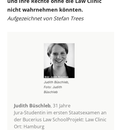
und ihre Rechte ohne die Law Clinic
nicht wahrnehmen könnten.
Aufgezeichnet von Stefan Trees
Judith Büschleb,
Foto: Judith
Büschleb
Judith Büschleb
, 31 Jahre
Jura-Studentin im ersten Staatsexamen an
der Bucerius Law SchoolProjekt: Law Clinic
Ort: Hamburg