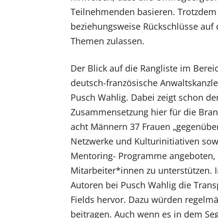
Teilnehmenden basieren. Trotzdem 
beziehungsweise Rückschlüsse auf 
Themen zulassen.
Der Blick auf die Rangliste im Berei
deutsch-französische Anwaltskanzlei
Pusch Wahlig. Dabei zeigt schon der
Zusammensetzung hier für die Branc
acht Männern 37 Frauen „gegenüber
Netzwerke und Kulturinitiativen so
Mentoring- Programme angeboten, u
Mitarbeiter*innen zu unterstützen.
Autoren bei Pusch Wahlig die Transp
Fields hervor. Dazu würden regelm
beitragen. Auch wenn es in dem Seg