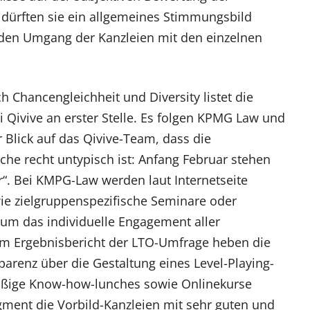
dürften sie ein allgemeines Stimmungsbild
den Umgang der Kanzleien mit den einzelnen
ch Chancengleichheit und Diversity listet die
 Qivive an erster Stelle. Es folgen KPMG Law und
 Blick auf das Qivive-Team, dass die
he recht untypisch ist: Anfang Februar stehen
“. Bei KMPG-Law werden laut Internetseite
wie zielgruppenspezifische Seminare oder
m das individuelle Engagement aller
 Im Ergebnisbericht der LTO-Umfrage heben die
arenz über die Gestaltung eines Level-Playing-
äßige Know-how-lunches sowie Onlinekurse
ment die Vorbild-Kanzleien mit sehr guten und