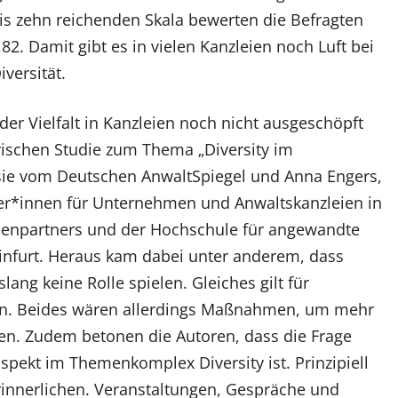
bis zehn reichenden Skala bewerten die Befragten
82. Damit gibt es in vielen Kanzleien noch Luft bei
versität.
der Vielfalt in Kanzleien noch nicht ausgeschöpft
rischen Studie zum Thema „Diversity im
sie vom Deutschen AnwaltSpiegel und Anna Engers,
ter*innen für Unternehmen und Anwaltskanzleien in
ndenpartners und der Hochschule für angewandte
nfurt. Heraus kam dabei unter anderem, dass
ang keine Rolle spielen. Gleiches gilt für
n. Beides wären allerdings Maßnahmen, um mehr
chen. Zudem betonen die Autoren, dass die Frage
spekt im Themenkomplex Diversity ist. Prinzipiell
erinnerlichen. Veranstaltungen, Gespräche und