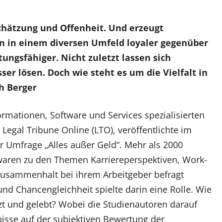
chätzung und Offenheit. Und erzeugt
en in einem diversen Umfeld loyaler gegenüber
ungsfähiger. Nicht zuletzt lassen sich
er lösen. Doch wie steht es um die Vielfalt in
h Berger
rmationen, Software und Services spezialisierten
egal Tribune Online (LTO), veröffentlichte im
r Umfrage „Alles außer Geld“. Mehr als 2000
waren zu den Themen Karriereperspektiven, Work-
 Zusammenhalt bei ihrem Arbeitgeber befragt
nd Chancengleichheit spielte darin eine Rolle. Wie
zt und gelebt? Wobei die Studienautoren darauf
isse auf der subjektiven Bewertung der