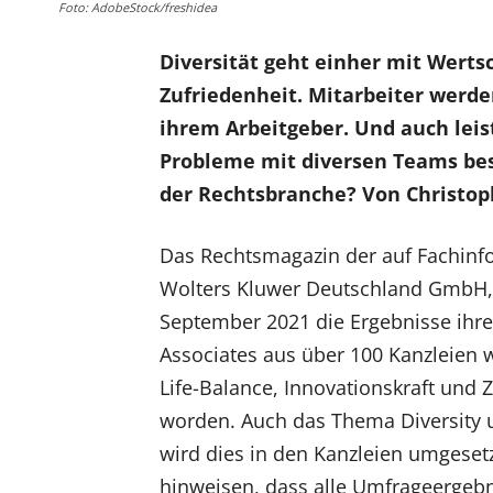
Foto: AdobeStock/freshidea
Diversität geht einher mit Werts
Zufriedenheit. Mitarbeiter werd
ihrem Arbeitgeber. Und auch leist
Probleme mit diversen Teams bess
der Rechtsbranche? Von Christop
Das Rechtsmagazin der auf Fachinfo
Wolters Kluwer Deutschland GmbH, L
September 2021 die Ergebnisse ihre
Associates aus über 100 Kanzleien 
Life-Balance, Innovationskraft und
worden. Auch das Thema Diversity u
wird dies in den Kanzleien umgeset
hinweisen, dass alle Umfrageergebn