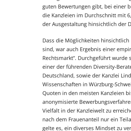
guten Bewertungen gibt, bei einer 
die Kanzleien im Durchschnitt mit 6,
der Ausgestaltung hinsichtlich der Di
Dass die Möglichkeiten hinsichtlich 
sind, war auch Ergebnis einer empi
Rechtsmarkt“. Durchgeführt wurde 
einer der führenden Diversity-Bera
Deutschland, sowie der Kanzlei Li
Wissenschaften in Würzburg-Schwei
Quoten in den meisten Kanzleien bisl
anonymisierte Bewerbungsverfahre
Vielfalt in der Kanzleiwelt zu errei
nach dem Frauenanteil nur ein Teila
gelte es, ein diverses Mindset zu v