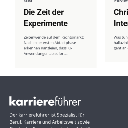
Recht
Interview
Die Zeit der
Chr
Experimente
Int
Zeitenwende auf dem Rechtsmarkt:
Was tun
Nach einer ersten Abtastphase
halluzi
erkennen Kanzleien, dass KI-
geht an 
Anwendungen ab sofort...
Der karriereführer ist Spezialist für
Beruf, Karriere und Arbeitswelt sowie