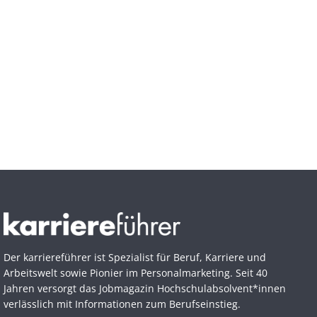
Der karriereführer ist Spezialist für Beruf, Karriere und
Arbeitswelt sowie Pionier im Personal­marketing. Seit 40
Jahren versorgt das Jobmagazin Hochschul­absolvent*innen
verlässlich mit Informationen zum Berufseinstieg.