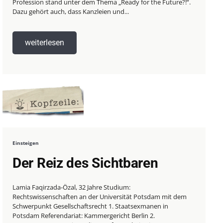
Profession stand unter dem Thema „Ready for the Future?!“.
Dazu gehört auch, dass Kanzleien und...
weiterlesen
Einsteigen
Der Reiz des Sichtbaren
Lamia Faqirzada-Özal, 32 Jahre Studium:
Rechtswissenschaften an der Universität Potsdam mit dem
Schwerpunkt Gesellschaftsrecht 1. Staatsexmanen in
Potsdam Referendariat: Kammergericht Berlin 2.