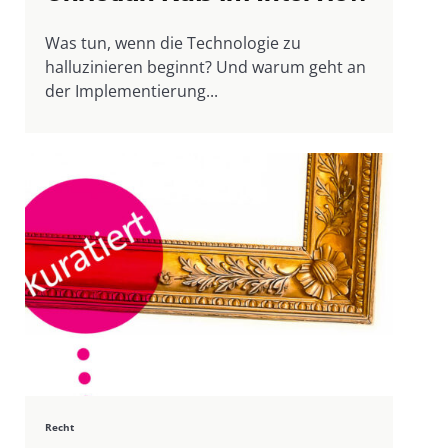
Was tun, wenn die Technologie zu
halluzinieren beginnt? Und warum geht an
der Implementierung...
Recht