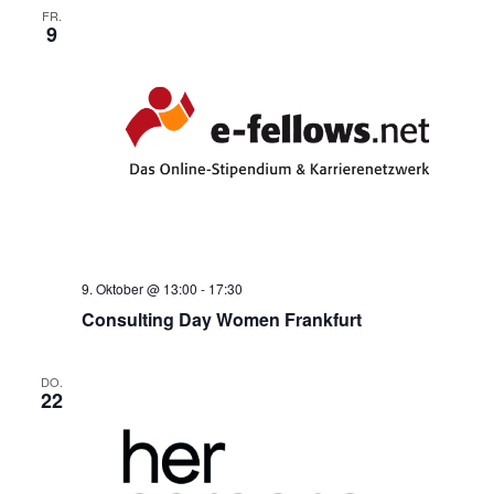
FR.
9
9. Oktober @ 13:00
-
17:30
Consulting Day Women Frankfurt
DO.
22