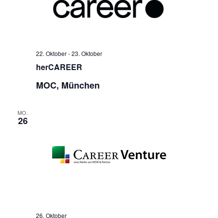
22. Oktober
-
23. Oktober
herCAREER
MOC, München
MO.
26
26. Oktober