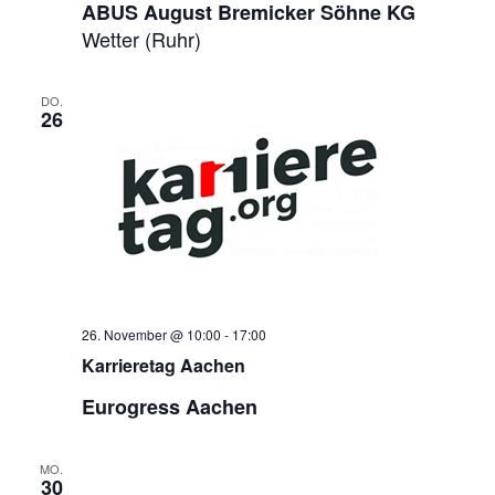
ABUS August Bremicker Söhne KG
Wetter (Ruhr)
DO.
26
26. November @ 10:00
-
17:00
Karrieretag Aachen
Eurogress Aachen
MO.
30