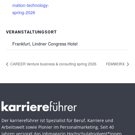
mation-technology-
spring-2026
VERANSTALTUNGSORT
Frankfurt, Lindner Congress Hotel
CAREER Venture business & consulting spring 2026
FEMWORX
Der karriereführer ist Spezialist für Beruf, Karriere und
Arbeitswelt sowie Pionier im Personal­marketing. Seit 40
Jahren versorgt das Jobmagazin Hochschul­absolvent*innen