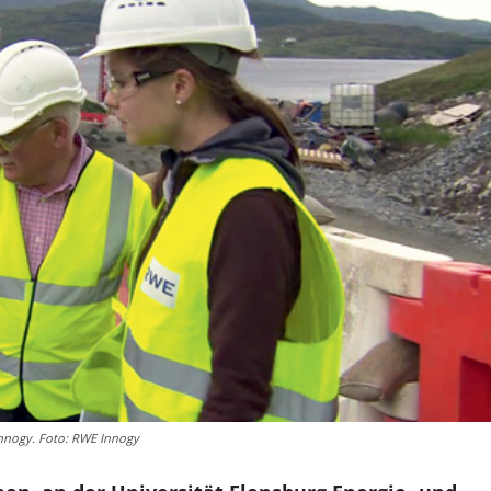
Innogy. Foto: RWE Innogy