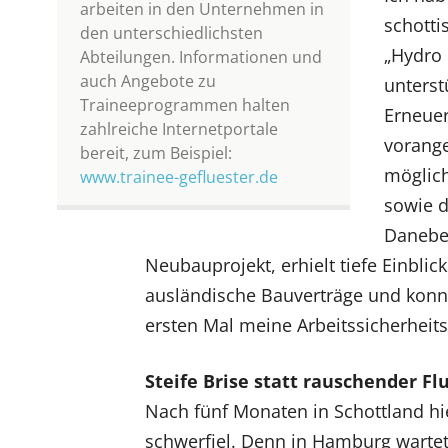
arbeiten in den Unternehmen in
schotti
den unterschiedlichsten
„Hydro
Abteilungen. Informationen und
auch Angebote zu
unterst
Traineeprogrammen halten
Erneuer
zahlreiche Internetportale
vorang
bereit, zum Beispiel:
möglich
www.trainee-gefluester.de
sowie d
Daneben
Neubauprojekt, erhielt tiefe Einbl
ausländische Bauverträge und konn
ersten Mal meine Arbeitssicherheit
Steife Brise statt rauschender Fl
Nach fünf Monaten in Schottland hi
schwerfiel. Denn in Hamburg wartet