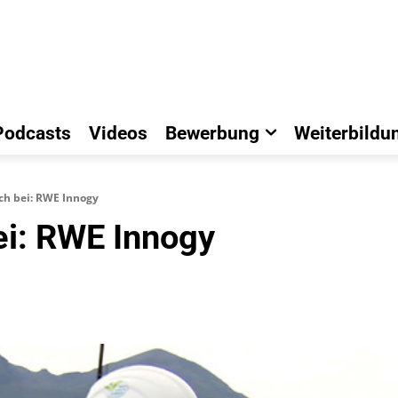
Podcasts
Videos
Bewerbung
Weiterbildu
ich bei: RWE Innogy
ei: RWE Innogy