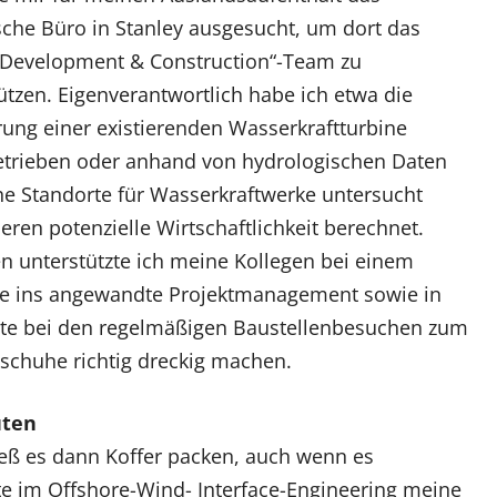
sche Büro in Stanley ausgesucht, um dort das
 Development & Construction“-Team zu
ützen. Eigenverantwortlich habe ich etwa die
ung einer existierenden Wasserkraftturbine
etrieben oder anhand von hydrologischen Daten
e Standorte für Wasserkraftwerke untersucht
eren potenzielle Wirtschaftlichkeit berechnet.
 unterstützte ich meine Kollegen bei einem
icke ins angewandte Projektmanagement sowie in
te bei den regelmäßigen Baustellenbesuchen zum
sschuhe richtig dreckig machen.
uten
eß es dann Koffer packen, auch wenn es
e im Offshore-Wind- Interface-Engineering meine