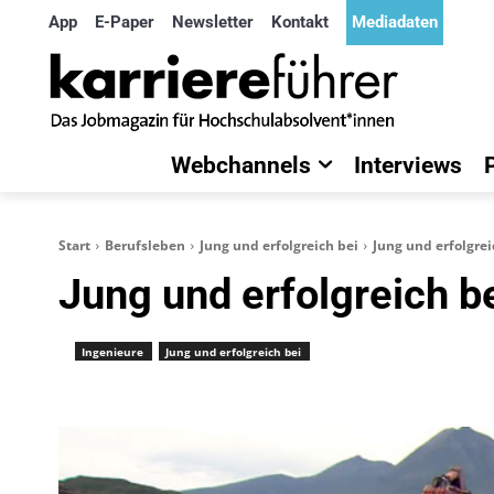
App
E-Paper
Newsletter
Kontakt
Mediadaten
Webchannels
Interviews
Start
Berufsleben
Jung und erfolgreich bei
Jung und erfolgre
Jung und erfolgreich b
Ingenieure
Jung und erfolgreich bei