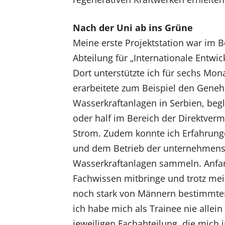
Nach der Uni ab ins Grüne
Meine erste Projektstation war im B
Abteilung für „Internationale Entwi
Dort unterstützte ich für sechs Mo
erarbeitete zum Beispiel den Gene
Wasserkraftanlagen in Serbien, begl
oder half im Bereich der Direktve
Strom. Zudem konnte ich Erfahrung
und dem Betrieb der unternehmen
Wasserkraftanlagen sammeln. Anfa
Fachwissen mitbringe und trotz mei
noch stark von Männern bestimmte
ich habe mich als Trainee nie allei
jeweiligen Fachabteilung, die mic