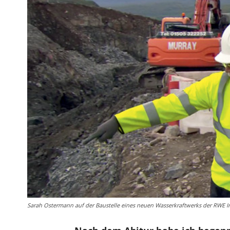
Sarah Ostermann auf der Baustelle eines neuen Wasserkraftwerks der RWE 