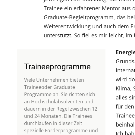
Trainee ein erfahrener Mentor aus 
Graduate-Begleitprogramm, das bei
Weiterentwicklung und auch dem Er
unterstützt. So fiel es mir leicht, 
Energi
Grundsä
Traineeprogramme
interna
wird do
Viele Unternehmen bieten
Traineeoder Graduate
Klima, 
Programme an. Sie richten sich
alles s
an Hochschulabsolventen und
für den
dauern in der Regel zwischen 12
Trainee
und 24 Monaten. Die Trainees
durchlaufen in dieser Zeit
beinhal
spezielle Förderprogramme und
Ich hab