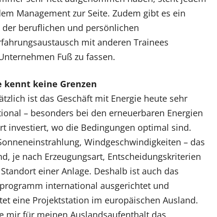
dem Management zur Seite. Zudem gibt es ein
 der beruflichen und persönlichen
fahrungsaustausch mit anderen Trainees
im Unternehmen Fuß zu fassen.
e kennt keine Grenzen
tzlich ist das Geschäft mit Energie heute sehr
tional – besonders bei den erneuerbaren Energien
rt investiert, wo die Bedingungen optimal sind.
Sonneneinstrahlung, Windgeschwindigkeiten – das
ind, je nach Erzeugungsart, Entscheidungskriterien
 Standort einer Anlage. Deshalb ist auch das
programm international ausgerichtet und
tet eine Projektstation im europäischen Ausland.
e mir für meinen Auslandsaufenthalt das