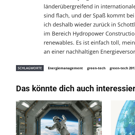
länderübergreifend in international
sind flach, und der Spaß kommt bei d
ich deshalb wieder zurück in Schott
im Bereich Hydropower Construction
renewables. Es ist einfach toll, me
an einer nachhaltigen Energieverso
SCHLAGWORTE
Energiemanagement
green-tech
green-tech 201
Das könnte dich auch interessie