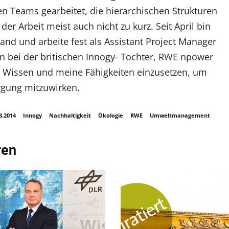
en Teams gearbeitet, die hierarchischen Strukturen
er Arbeit meist auch nicht zu kurz. Seit April bin
land und arbeite fest als Assistant Project Manager
 bei der britischen Innogy- Tochter, RWE npower
in Wissen und meine Fähigkeiten einzusetzen, um
rgung mitzuwirken.
3.2014
Innogy
Nachhaltigkeit
Ökologie
RWE
Umweltmanagement
ren