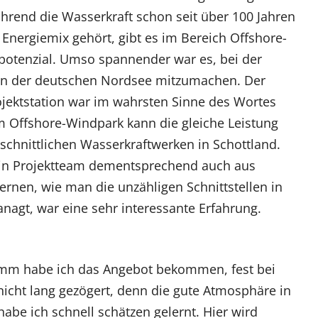
hrend die Wasserkraft schon seit über 100 Jahren
Energiemix gehört, gibt es im Bereich Offshore-
potenzial. Umso spannender war es, bei der
in der deutschen Nordsee mitzumachen. Der
jektstation war im wahrsten Sinne des Wortes
em Offshore-Windpark kann die gleiche Leistung
chnittlichen Wasserkraftwerken in Schottland.
 ein Projektteam dementsprechend auch aus
lernen, wie man die unzähligen Schnittstellen in
agt, war eine sehr interessante Erfahrung.
amm habe ich das Angebot bekommen, fest bei
nicht lang gezögert, denn die gute Atmosphäre in
e ich schnell schätzen gelernt. Hier wird