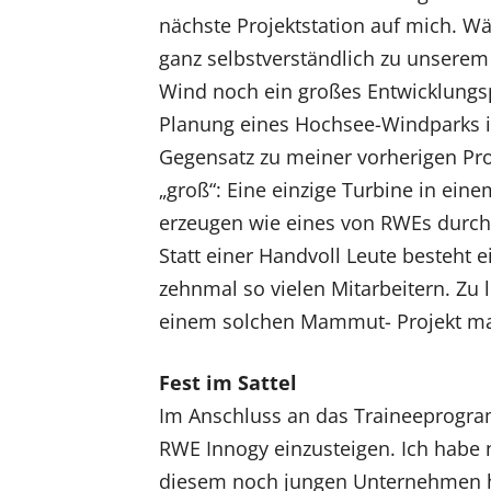
nächste Projektstation auf mich. Wä
ganz selbstverständlich zu unserem 
Wind noch ein großes Entwicklungs
Planung eines Hochsee-Windparks 
Gegensatz zu meiner vorherigen Pro
„groß“: Eine einzige Turbine in ein
erzeugen wie eines von RWEs durchs
Statt einer Handvoll Leute besteht
zehnmal so vielen Mitarbeitern. Zu 
einem solchen Mammut- Projekt man
Fest im Sattel
Im Anschluss an das Traineeprogr
RWE Innogy einzusteigen. Ich habe 
diesem noch jungen Unternehmen hab