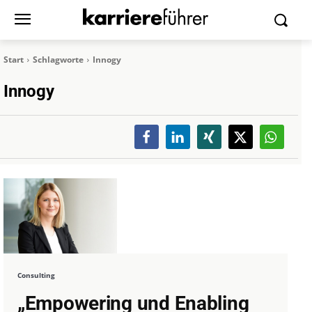
Start
Schlagworte
Innogy
Innogy
Consulting
„Empowering und Enabling