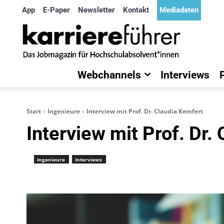
App
E-Paper
Newsletter
Kontakt
Mediadaten
Webchannels
Interviews
Start
Ingenieure
Interview mit Prof. Dr. Claudia Kemfert
Interview mit Prof. Dr.
Ingenieure
Interviews