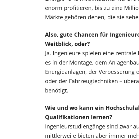
enorm profitieren, bis zu eine Milli
Märkte gehören denen, die sie sehe
Also, gute Chancen für Ingenie
Weitblick, oder?
Ja. Ingenieure spielen eine zentrale
es in der Montage, dem Anlagenbau,
Energieanlagen, der Verbesserung d
oder der Fahrzeugtechniken – überal
benötigt.
Wie und wo kann ein Hochschulab
Qualifikationen lernen?
Ingenieurstudiengänge sind zwar auc
mittlerweile bieten aber immer meh