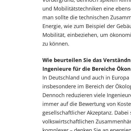
und Mobilitätstechniken eine ebens
man sollte die technischen Zusam
Energie, wie zum Beispiel der Gebä
Mobilität, einbeziehen, um ökonom
zu können.
Wie beurteilen Sie das Verständn
Ingenieure für die Bereiche Öko
In Deutschland und auch in Europa 
insbesondere im Bereich der Ökolog
Dennoch reduzieren viele Ingenieu
immer auf die Bewertung von Kost
gesellschaftlicher Akzeptanz. Dabei 
volkswirtschaftlichen Zusammenhä
komplexer – denken Sie an energiep