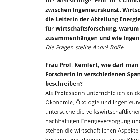
Die Weitsichtige. Prof. Dr. Claud
zwischen Ingenieurskunst, Wirts
die Leiterin der Abteilung Energ
für Wirtschaftsforschung, warum
zusammenhängen und wie Ingenie
Die Fragen stellte André Boße.
Frau Prof. Kemfert, wie darf man 
Forscherin in verschiedenen Spa
beschreiben?
Als Professorin unterrichte ich an de
Ökonomie, Ökologie und Ingenieurw
untersuche die volkswirtschaftlich
nachhaltigen Energieversorgung und
stehen die wirtschaftlichen Aspekte 
Vordergrund, dennoch spielen Klim