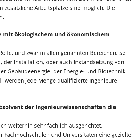
on zusätzliche Arbeitsplätze sind möglich. Die
n.
ure mit ökologischem und ökonomischem
 Rolle, und zwar in allen genannten Bereichen. Sei
 der Installation, oder auch Instandsetzung von
er Gebäudeenergie, der Energie- und Biotechnik
l werden jede Menge qualifizierte Ingenieure
solvent der Ingenieurwissenschaften die
h weiterhin sehr fachlich ausgerichtet,
r Fachhochschulen und Universitäten eine gezielte