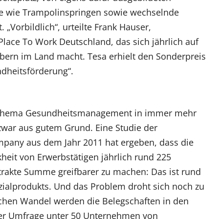
te wie Trampolinspringen sowie wechselnde
orbildlich“, urteilte Frank Hauser,
 Place To Work Deutschland, das sich jährlich auf
bern im Land macht. Tesa erhielt den Sonderpreis
ndheitsförderung“.
s Thema Gesundheitsmanagement in immer mehr
ar aus gutem Grund. Eine Studie der
any aus dem Jahr 2011 hat ergeben, dass die
heit von Erwerbstätigen jährlich rund 225
strakte Summe greifbarer zu machen: Das ist rund
zialprodukts. Und das Problem droht sich noch zu
chen Wandel werden die Belegschaften in den
ner Umfrage unter 50 Unternehmen von