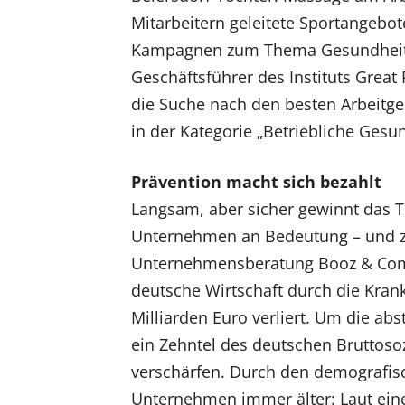
Mitarbeitern geleitete Sportangebo
Kampagnen zum Thema Gesundheit. „V
Geschäftsführer des Instituts Great
die Suche nach den besten Arbeitge
in der Kategorie „Betriebliche Gesu
Prävention macht sich bezahlt
Langsam, aber sicher gewinnt da
Unternehmen an Bedeutung – und zw
Unternehmensberatung Booz & Comp
deutsche Wirtschaft durch die Krank
Milliarden Euro verliert. Um die ab
ein Zehntel des deutschen Bruttoso
verschärfen. Durch den demografis
Unternehmen immer älter: Laut ei