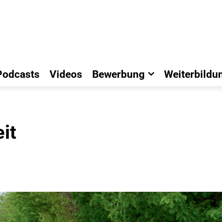
Podcasts
Videos
Bewerbung
Weiterbildu
it