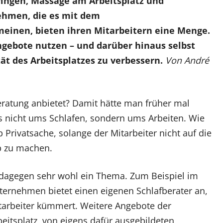
ingen, Massage am Arbeitsplatz und
hmen, die es mit dem
inen, bieten ihren Mitarbeitern eine Menge.
Angebote nutzen – und darüber hinaus selbst
tät des Arbeitsplatzes zu verbessern.
Von André
ratung anbietet? Damit hätte man früher mal
s nicht ums Schlafen, sondern ums Arbeiten. Wie
 Privatsache, solange der Mitarbeiter nicht auf die
b zu machen.
r dagegen sehr wohl ein Thema. Zum Beispiel im
ernehmen bietet einen eigenen Schlafberater an,
tarbeiter kümmert. Weitere Angebote der
eitsplatz, von eigens dafür ausgebildeten