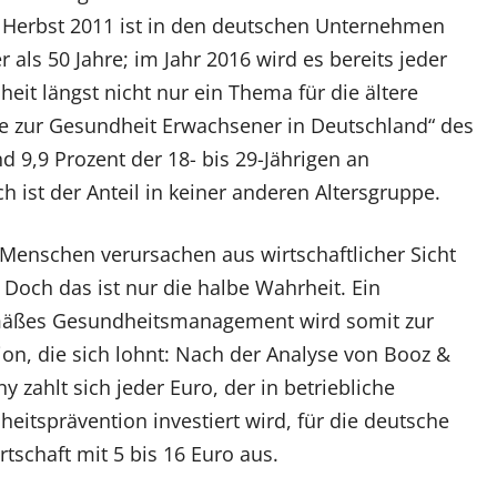
Herbst 2011 ist in den deutschen Unternehmen
er als 50 Jahre; im Jahr 2016 wird es bereits jeder
eit längst nicht nur ein Thema für die ältere
die zur Gesundheit Erwachsener in Deutschland“ des
nd 9,9 Prozent der 18- bis 29-Jährigen an
h ist der Anteil in keiner anderen Altersgruppe.
Menschen verursachen aus wirtschaftlicher Sicht
 Doch das ist nur die halbe Wahrheit. Ein
mäßes Gesundheitsmanagement wird somit zur
tion, die sich lohnt: Nach der Analyse von Booz &
 zahlt sich jeder Euro, der in betriebliche
eitsprävention investiert wird, für die deutsche
rtschaft mit 5 bis 16 Euro aus.