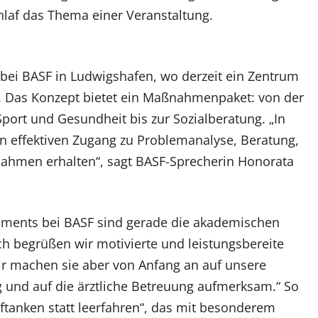
laf das Thema einer Veranstaltung.
 bei BASF in Ludwigshafen, wo derzeit ein Zentrum
. Das Konzept bietet ein Maßnahmenpaket: von der
ort und Gesundheit bis zur Sozialberatung. „In
en effektiven Zugang zu Problemanalyse, Beratung,
ahmen erhalten“, sagt BASF-Sprecherin Honorata
ments bei BASF sind gerade die akademischen
ch begrüßen wir motivierte und leistungsbereite
r machen sie aber von Anfang an auf unsere
 und auf die ärztliche Betreuung aufmerksam.“ So
Auftanken statt leerfahren“, das mit besonderem