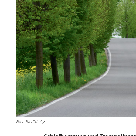
Foto: Fotolia/mhp