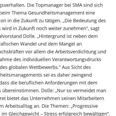
sverhalten. Die Topmanager bei SMA sind sich
, beim Thema Gesundheitsmanagement eine
tion in die Zukunft zu tätigen. „Die Bedeutung des
wird in Zukunft noch weiter zunehmen“, sagt
lvorstand Dolle. „Hintergrund ist neben dem
afischen Wandel und dem Mangel an
hskräften vor allem die Arbeitsverdichtung und
ahme des individuellen Verantwortungsdrucks
 des globalen Wettbewerbs.“ Aus Sicht des
heitsmanagements sei es daher zwingend
, dass die beruflichen Anforderungen mit dem
s übereinstimmen. Dolle: „Nur so vermeidet man
ret bietet das Unternehmen seinen Mitarbeitern
 Arbeitsalltag an. Die Themen: „Progressive
m Gleichgewicht – Stress erfolgreich bewältigen“.