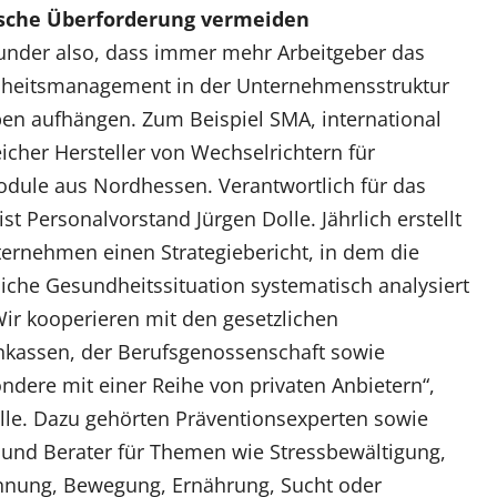
sche Überforderung vermeiden
nder also, dass immer mehr Arbeitgeber das
heitsmanagement in der Unternehmensstruktur
en aufhängen. Zum Beispiel SMA, international
eicher Hersteller von Wechselrichtern für
dule aus Nordhessen. Verantwortlich für das
st Personalvorstand Jürgen Dolle. Jährlich erstellt
ernehmen einen Strategiebericht, in dem die
liche Gesundheitssituation systematisch analysiert
Wir kooperieren mit den gesetzlichen
kassen, der Berufsgenossenschaft sowie
ndere mit einer Reihe von privaten Anbietern“,
lle. Dazu gehörten Präventionsexperten sowie
 und Berater für Themen wie Stressbewältigung,
nnung, Bewegung, Ernährung, Sucht oder