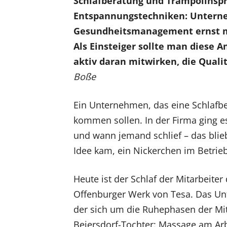
Schlafberatung und Trampolinspr
Entspannungstechniken: Unterne
Gesundheitsmanagement ernst me
Als Einsteiger sollte man diese 
aktiv daran mitwirken, die Quali
Boße
Ein Unternehmen, das eine Schlafbe
kommen sollen. In der Firma ging e
und wann jemand schlief – das blieb
Idee kam, ein Nickerchen im Betrie
Heute ist der Schlaf der Mitarbeite
Offenburger Werk von Tesa. Das Unt
der sich um die Ruhephasen der Mi
Beiersdorf-Tochter: Massage am Arb