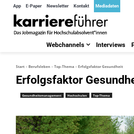
App
E-Paper
Newsletter
Kontakt
Mediadaten
Webchannels
Interviews
Start
Berufsleben
Top-Thema
Erfolgsfaktor Gesundheit
Erfolgsfaktor Gesundhe
Gesundheitsmanagement
Hochschulen
Top-Thema