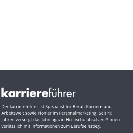
Der karriereführer ist Spezialist für Beruf, Karriere und
Arbeitswelt sowie Pionier im Personal­marketing. Seit 40
Jahren versorgt das Jobmagazin Hochschul­absolvent*innen
verlässlich mit Informationen zum Berufseinstieg.