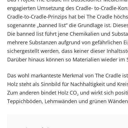
engagierten Umsetzung des Cradle- to-Cradle-Konz
Cradle-to-Cradle-Prinzips hat bei The Cradle höchs
sogenannte „banned list“ die Grundlage ist. Di
Die banned list führt jene Chemikalien und Subst
mehrere Substanzen aufgrund von gefährlichen Ei
sichergestellt werden, dass keiner dieser Inhalts
Darüber hinaus können so Materialien wieder im Si
Das wohl markanteste Merkmal von The Cradle ist
Holz steht als Sinnbild für Nachhaltigkeit und Kr
Zum anderen bindet Holz CO₂ und wirkt sich posit
Teppichböden, Lehmwänden und grünen Wänden wir