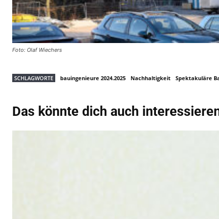
Foto: Olaf Wiechers
SCHLAGWORTE
bauingenieure 2024.2025
Nachhaltigkeit
Spektakuläre 
Das könnte dich auch interessiere