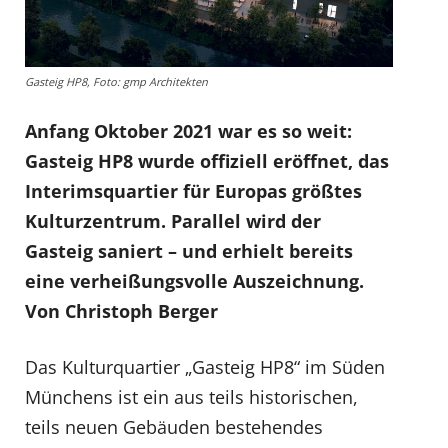
Gasteig HP8, Foto: gmp Architekten
Anfang Oktober 2021 war es so weit:
Gasteig HP8 wurde offiziell eröffnet, das
Interimsquartier für Europas größtes
Kulturzentrum. Parallel wird der
Gasteig saniert – und erhielt bereits
eine verheißungsvolle Auszeichnung.
Von Christoph Berger
Das Kulturquartier „Gasteig HP8“ im Süden
Münchens ist ein aus teils historischen,
teils neuen Gebäuden bestehendes