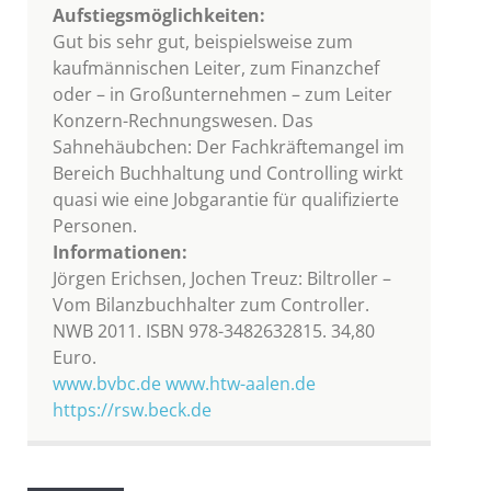
Aufstiegsmöglichkeiten:
Gut bis sehr gut, beispielsweise zum
kaufmännischen Leiter, zum Finanzchef
oder – in Großunternehmen – zum Leiter
Konzern-Rechnungswesen. Das
Sahnehäubchen: Der Fachkräftemangel im
Bereich Buchhaltung und Controlling wirkt
quasi wie eine Jobgarantie für qualifizierte
Personen.
Informationen:
Jörgen Erichsen, Jochen Treuz: Biltroller –
Vom Bilanzbuchhalter zum Controller.
NWB 2011. ISBN 978-3482632815. 34,80
Euro.
www.bvbc.de
www.htw-aalen.de
https://rsw.beck.de