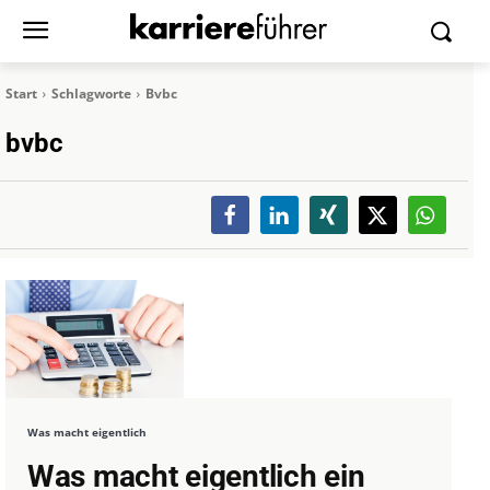
Start
Schlagworte
Bvbc
bvbc
Was macht eigentlich
Was macht eigentlich ein