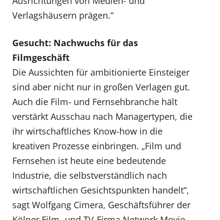
Ausrichtungen von Medien- und
Verlagshäusern prägen.“
Gesucht: Nachwuchs für das
Filmgeschäft
Die Aussichten für ambitionierte Einsteiger
sind aber nicht nur in großen Verlagen gut.
Auch die Film- und Fernsehbranche hält
verstärkt Ausschau nach Managertypen, die
ihr wirtschaftliches Know-how in die
kreativen Prozesse einbringen. „Film und
Fernsehen ist heute eine bedeutende
Industrie, die selbstverständlich nach
wirtschaftlichen Gesichtspunkten handelt“,
sagt Wolfgang Cimera, Geschäftsführer der
Kölner Film- und TV-Firma Network Movie,