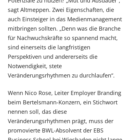
Potenziale zu nutzen? „Mut und Ausdauer“,
sagt Altmeppen. Zwei Eigenschaften, die
auch Einsteiger in das Medienmanagement
mitbringen sollten. „Denn was die Branche
für Nachwuchskräfte so spannend macht,
sind einerseits die langfristigen
Perspektiven und andererseits die
Notwendigkeit, stete
Veränderungsrhythmen zu durchlaufen“.
Wenn Nico Rose, Leiter Employer Branding
beim Bertelsmann-Konzern, ein Stichwort
nennen soll, das diese
Veränderungsrhythmen prägt, muss der
promovierte BWL-Absolvent der EBS
Business School bei Wiesbaden nicht lange