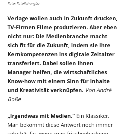
Foto: Fotolia/rangizz
Verlage wollen auch in Zukunft drucken,
TV-Firmen Filme produzieren. Aber eben
nicht nur: Die Medienbranche macht
sich fit für die Zukunft, indem sie ihre
Kernkompetenzen ins digitale Zeitalter
transferiert. Dabei sollen ihnen
Manager helfen, die wirtschaftliches
Know-how mit einem Sinn für Inhalte
und Kreativität verknüpfen.
Von André
Boße
„Irgendwas mit Medien.“
Ein Klassiker.
Man bekommt diese Antwort noch immer
sehr häufig, wenn man frischgebackene