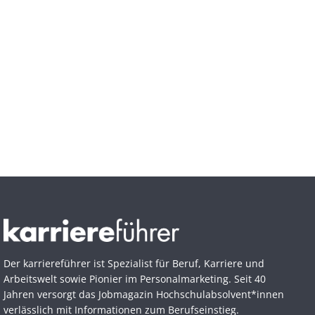
Der karriereführer ist Spezialist für Beruf, Karriere und
Arbeitswelt sowie Pionier im Personal­marketing. Seit 40
Jahren versorgt das Jobmagazin Hochschul­absolvent*innen
verlässlich mit Informationen zum Berufseinstieg.