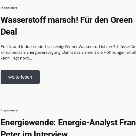
Ingenieure
Wasserstoff marsch! Für den Green
Deal
Politik und Industrie sind sich einig: Grüner Wasserstoff ist der Schlüssel für
klimaneutrale Energieversorgung. Damit das Element die Hoffnungen erfül
kann, liegt noch...
weiterlesen
Ingenieure
Energiewende: Energie-Analyst Fra
Peter im Interview