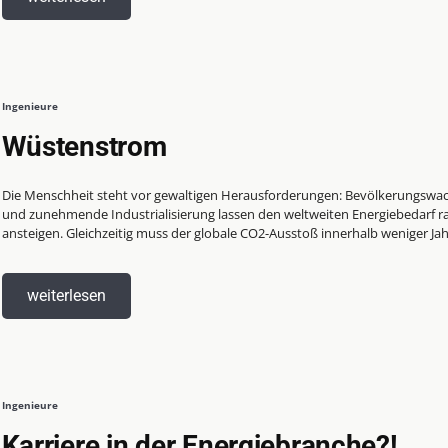
Ingenieure
Wüstenstrom
Die Menschheit steht vor gewaltigen Herausforderungen: Bevölkerungsw
und zunehmende Industrialisierung lassen den weltweiten Energiebedarf r
ansteigen. Gleichzeitig muss der globale CO2-Ausstoß innerhalb weniger Jahr
weiterlesen
Ingenieure
Karriere in der Energiebranche?!