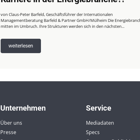
von Claus-Peter Barfeld, Geschäftsführer der Internationalen
Managementberatung Barfeld & Partner GmbH/Mülheim Die Energiebranche ist
mitten im Umbruch. Ihre Strukturen werden sich in den nächsten...
weiterlesen
Unternehmen
Service
Über uns
Mediadaten
Presse
Specs