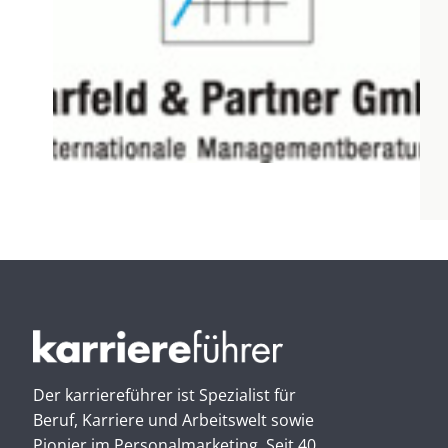
Der karriereführer ist Spezialist für
Beruf, Karriere und Arbeitswelt sowie
Pionier im Personal­marketing. Seit 40