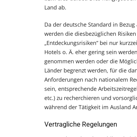
Land ab.
Da der deutsche Standard in Bezug 
werden die diesbezüglichen Risiken
„Entdeckungsrisiken“ bei nur kurzze
Hotels o. Ä. eher gering sein werde
genommen werden oder die Möglichk
Länder begrenzt werden, für die dan
Anforderungen nach nationalem Rech
sein, entsprechende Arbeitszeitreg
etc.) zu recherchieren und vorsorgli
während der Tätigkeit im Ausland Ar
Vertragliche Regelungen