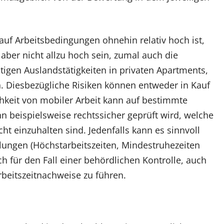
auf Arbeitsbedingungen ohnehin relativ hoch ist,
 aber nicht allzu hoch sein, zumal auch die
itigen Auslandstätigkeiten in privaten Apartments,
n. Diesbezügliche Risiken können entweder in Kauf
eit von mobiler Arbeit kann auf bestimmte
n beispielsweise rechtssicher geprüft wird, welche
t einzuhalten sind. Jedenfalls kann es sinnvoll
elungen (Höchstarbeitszeiten, Mindestruhezeiten
ch für den Fall einer behördlichen Kontrolle, auch
beitszeitnachweise zu führen.