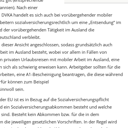
annien). Nach einer
 DVKA handelt es sich auch bei vorübergehender mobiler
arbeitern sozialversicherungsrechtlich um eine „Entsendung“ im
 der vorübergehenden Tätigkeit im Ausland die
eutschland verbleibt.
 dieser Ansicht angeschlossen, sodass grundsätzlich auch
beit im Ausland besteht, wobei vor allem in Fällen von
on privaten Urlaubsreisen mit mobiler Arbeit im Ausland, eine
 sich als schwierig erweisen kann. Arbeitgeber sollten für die
arbeiten, eine A1-Bescheinigung beantragen, die diese während
rfür können zum Beispiel
nnvoll sein.
er EU ist es in Bezug auf die Sozialversicherungspflicht
nd ein Sozialversicherungsabkommen besteht und welche
t sind. Besteht kein Abkommen bzw. für die in dem
die jeweiligen gesetzlichen Vorschriften. In der Regel wird