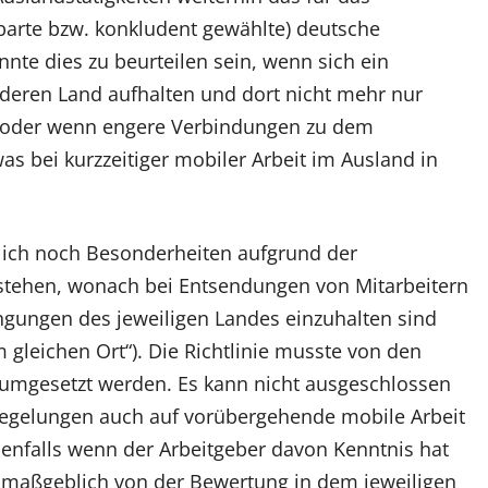
inbarte bzw. konkludent gewählte) deutsche
nte dies zu beurteilen sein, wenn sich ein
nderen Land aufhalten und dort nicht mehr nur
e oder wenn engere Verbindungen zu dem
as bei kurzzeitiger mobiler Arbeit im Ausland in
lich noch Besonderheiten aufgrund der
estehen, wonach bei Entsendungen von Mitarbeitern
ngungen des jeweiligen Landes einzuhalten sind
am gleichen Ort“). Die Richtlinie musste von den
t umgesetzt werden. Es kann nicht ausgeschlossen
egelungen auch auf vorübergehende mobile Arbeit
enfalls wenn der Arbeitgeber davon Kenntnis hat
h maßgeblich von der Bewertung in dem jeweiligen