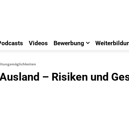
Podcasts
Videos
Bewerbung
Weiterbildu
altungsmöglichkeiten
 Ausland – Risiken und Ge