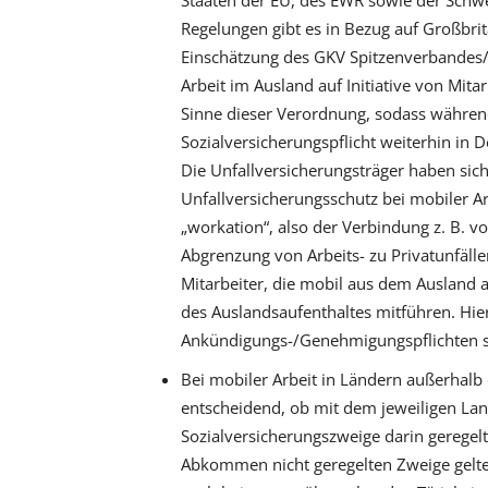
Regelungen gibt es in Bezug auf Großbrit
Einschätzung des GKV Spitzenverbandes/
Arbeit im Ausland auf Initiative von Mit
Sinne dieser Verordnung, sodass während
Sozialversicherungspflicht weiterhin in D
Die Unfallversicherungsträger haben sich
Unfallversicherungsschutz bei mobiler Ar
„workation“, also der Verbindung z. B. v
Abgrenzung von Arbeits- zu Privatunfällen
Mitarbeiter, die mobil aus dem Ausland 
des Auslandsaufenthaltes mitführen. Hie
Ankündigungs-/Genehmigungspflichten si
Bei mobiler Arbeit in Ländern außerhalb d
entscheidend, ob mit dem jeweiligen La
Sozialversicherungszweige darin geregel
Abkommen nicht geregelten Zweige gelten 