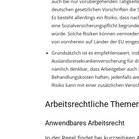
auch bei nur vorübergehenden Tätigkei
deutschen gesetzlichen Vorschriften die 
Es besteht allerdings ein Risiko, dass na
eine Sozialversicherungspflicht begründ
würde. Solche Risiken können vermieden
von vornherein auf Länder der EU einges
Grundsätzlich ist es empfehlenswert, ins
Auslandsreisekrankenversicherung für di
nämlich denkbar, dass Arbeitgeber auch bei
Behandlungskosten haften, jedenfalls wen
Risiko kann mit einer zusätzlichen Vers
Arbeitsrechtliche Theme
Anwendbares Arbeitsrecht
In der Regel findet bei kurzzeitigen 