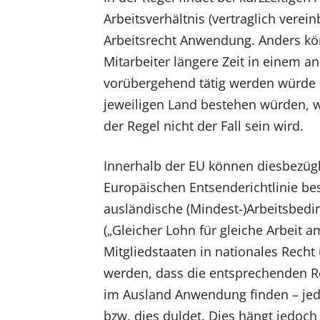
Arbeitsverhältnis (vertraglich vere
Arbeitsrecht Anwendung. Anders kön
Mitarbeiter längere Zeit in einem a
vorübergehend tätig werden würd
jeweiligen Land bestehen würden, w
der Regel nicht der Fall sein wird.
Innerhalb der EU können diesbezüg
Europäischen Entsenderichtlinie b
ausländische (Mindest-)Arbeitsbedi
(„Gleicher Lohn für gleiche Arbeit 
Mitgliedstaaten in nationales Rech
werden, dass die entsprechenden R
im Ausland Anwendung finden – jed
bzw. dies duldet. Dies hängt jedoc