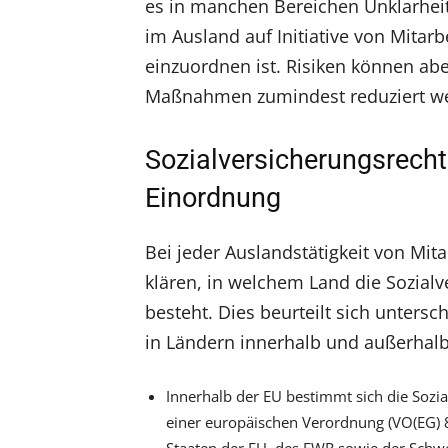
es in manchen Bereichen Unklarheit
im Ausland auf Initiative von Mitarb
einzuordnen ist. Risiken können ab
Maßnahmen zumindest reduziert w
Sozialversicherungsrecht
Einordnung
Bei jeder Auslandstätigkeit von Mitar
klären, in welchem Land die Sozialv
besteht. Dies beurteilt sich untersch
in Ländern innerhalb und außerhalb
Innerhalb der EU bestimmt sich die Sozia
einer europäischen Verordnung (VO(EG) 88
Staaten der EU, des EWR sowie der Schwe