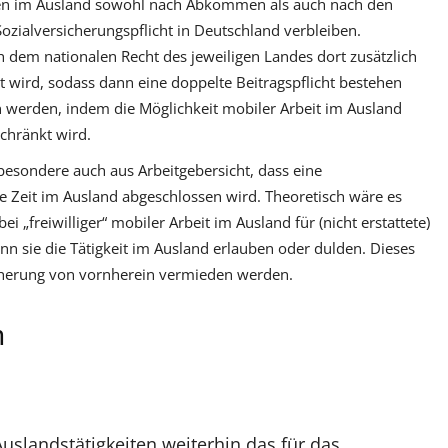
ten im Ausland sowohl nach Abkommen als auch nach den
Sozialversicherungspflicht in Deutschland verbleiben.
ch dem nationalen Recht des jeweiligen Landes dort zusätzlich
et wird, sodass dann eine doppelte Beitragspflicht bestehen
 werden, indem die Möglichkeit mobiler Arbeit im Ausland
chränkt wird.
besondere auch aus Arbeitgebersicht, dass eine
e Zeit im Ausland abgeschlossen wird. Theoretisch wäre es
 „freiwilliger“ mobiler Arbeit im Ausland für (nicht erstattete)
n sie die Tätigkeit im Ausland erlauben oder dulden. Dieses
icherung von vornherein vermieden werden.
n
Auslandstätigkeiten weiterhin das für das