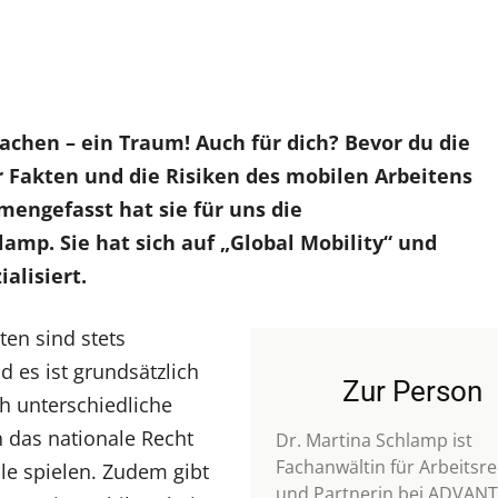
chen – ein Traum! Auch für dich? Bevor du die
ar Fakten und die Risiken des mobilen Arbeitens
ngefasst hat sie für uns die
lamp. Sie hat sich auf „Global Mobility“ und
alisiert.
ten sind stets
d es ist grundsätzlich
Zur Person
ch unterschiedliche
das nationale Recht
Dr. Martina Schlamp ist
Fachanwältin für Arbeitsr
le spielen. Zudem gibt
und Partnerin bei ADVANT