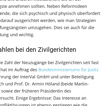
Ängste annehmen sollten. Neben Reformideen
rende, die sich psychisch und physisch überfordert
 darauf ausgerichtet werden, wie man Strategien
̈fungsängsten umzugehen. Dies sei auch für die
tung und wichtig.
hlen bei den Zivilgerichten
e Zahl der Neuzugänge bei Zivilgerichten seit fast
s hat im Auftrag des
Bundesministeriums für Justiz
̈hrung der InterVal GmbH und unter Beteiligung
ich und Prof. Dr. Armin Höland (beide Martin-
 sowie der früheren Präsidentin des
ucht. Einige Ergebnisse: Das Interesse an
fliktlösungen ist ebenso gestiegen wie die