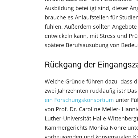
Ausbildung beteiligt sind, dieser 
brauche es Anlaufstellen für Studie
fühlen. Außerdem sollten Angebote
entwickeln kann, mit Stress und Pru
spätere Berufsausübung von Bedeu
Rückgang der Eingangsza
Welche Gründe führen dazu, dass di
zwei Jahrzehnten rückläufig ist? Da
ein Forschungskonsortium
unter Fu
von Prof. Dr. Caroline Meller- Hann
Luther-Universität Halle-Wittenberg)
Kammergerichts Monika Nöhre unters
vorbeugenden und konsensualen Kon