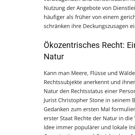
Nutzung der Angebote von Dienstlei
häufiger als früher von einem geri
schränken ihre Deckungszusagen ei
Ökozentrisches Recht: Ei
Natur
Kann man Meere, Flüsse und Wälder
Rechtssubjekte anerkennt und ihnen
Natur den Rechtsstatus einer Person 
Jurist Christopher Stone in seinem 
Gedanken zum ersten Mal formuliert 
erster Staat Rechte der Natur in d
Idee immer populärer und lokale Ini