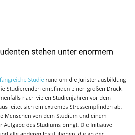
tudenten stehen unter enormem
mfangreiche Studie
rund um die Juristenausbildung
: Die Studierenden empfinden einen großen Druck,
nenfalls nach vielen Studienjahren vor dem
raus leitet sich ein extremes Stressempfinden ab,
junge Menschen von dem Studium und einem
ur Aufgabe des Studiums bringt. Die Initiative
nd alle anderen Institutionen, die an der