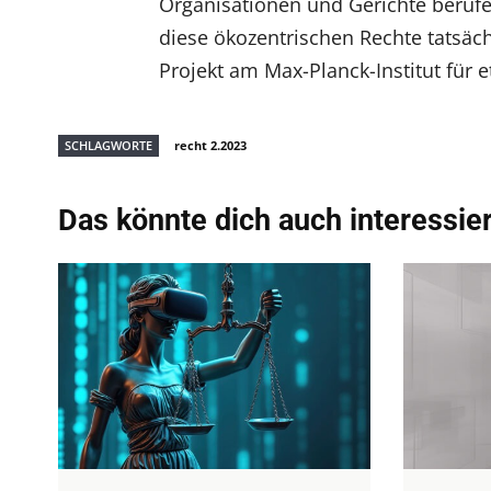
Organisationen und Gerichte berufe
diese ökozentrischen Rechte tatsächl
Projekt am Max-Planck-Institut für 
SCHLAGWORTE
recht 2.2023
Das könnte dich auch interessie