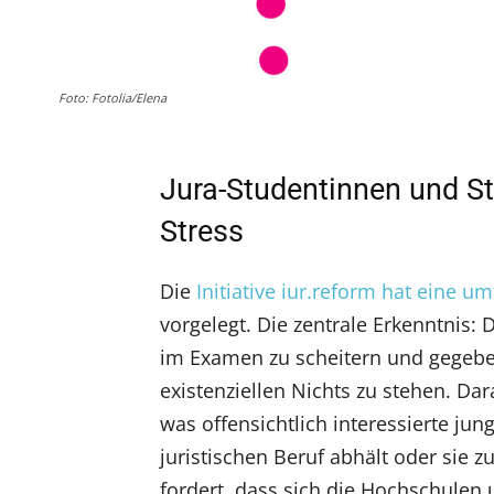
Foto: Fotolia/Elena
Jura-Studentinnen und S
Stress
Die
Initiative iur.reform hat eine u
vorgelegt. Die zentrale Erkenntnis
im Examen zu scheitern und gegebe
existenziellen Nichts zu stehen. Da
was offensichtlich interessierte 
juristischen Beruf abhält oder sie z
fordert, dass sich die Hochschulen u