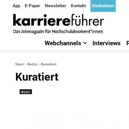
App
E-Paper
Newsletter
Kontakt
Mediadaten
Webchannels
Interviews
Start
Recht
Kuratiert
Kuratiert
Recht