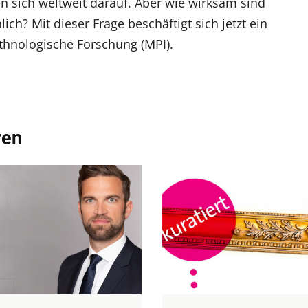
n sich weltweit darauf. Aber wie wirksam sind
ich? Mit dieser Frage beschäftigt sich jetzt ein
ethnologische Forschung (MPI).
ren