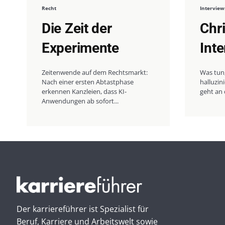
Recht
Interview
Die Zeit der
Chr
Experimente
Int
Zeitenwende auf dem Rechtsmarkt:
Was tun
Nach einer ersten Abtastphase
halluzi
erkennen Kanzleien, dass KI-
geht an 
Anwendungen ab sofort...
Der karriereführer ist Spezialist für
Beruf, Karriere und Arbeitswelt sowie