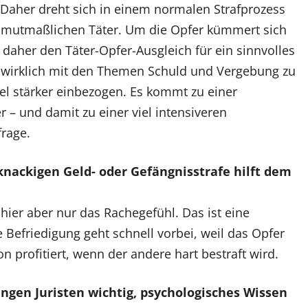
Daher dreht sich in einem normalen Strafprozess
n mutmaßlichen Täter. Um die Opfer kümmert sich
 daher den Täter-Opfer-Ausgleich für ein sinnvolles
h wirklich mit den Themen Schuld und Vergebung zu
iel stärker einbezogen. Es kommt zu einer
r – und damit zu einer viel intensiveren
rage.
knackigen Geld- oder Gefängnisstrafe hilft dem
rd hier aber nur das Rachegefühl. Das ist eine
Befriedigung geht schnell vorbei, weil das Opfer
n profitiert, wenn der andere hart bestraft wird.
ungen Juristen wichtig, psychologisches Wissen