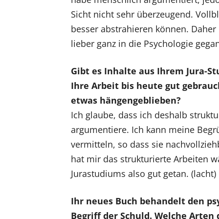
Sicht nicht sehr überzeugend. Vollb
besser abstrahieren können. Daher b
lieber ganz in die Psychologie gega
Gibt es Inhalte aus Ihrem Jura-St
Ihre Arbeit bis heute gut gebrau
etwas hängengeblieben?
Ich glaube, dass ich deshalb strukt
argumentiere. Ich kann meine Beg
vermitteln, so dass sie nachvollzieh
hat mir das strukturierte Arbeiten 
Jurastudiums also gut getan. (lacht)
Ihr neues Buch behandelt den ps
Begriff der Schuld. Welche Arten 