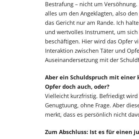
Bestrafung – nicht um Versöhnung. 
alles um den Angeklagten, also de
das Gericht nur am Rande. Ich halte
und wertvolles Instrument, um sic
beschäftigen. Hier wird das Opfer v
Interaktion zwischen Täter und Opfe
Auseinandersetzung mit der Schuldf
Aber ein Schuldspruch mit einer 
Opfer doch auch, oder?
Vielleicht kurzfristig. Befriedigt wi
Genugtuung, ohne Frage. Aber diese 
merkt, dass es persönlich nicht davo
Zum Abschluss: Ist es für einen j