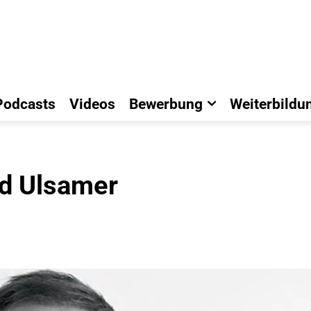
Podcasts
Videos
Bewerbung
Weiterbildu
ld Ulsamer