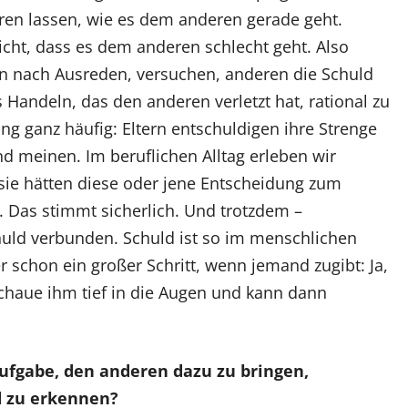
ren lassen, wie es dem anderen gerade geht.
ht, dass es dem anderen schlecht geht. Also
hen nach Ausreden, versuchen, anderen die Schuld
 Handeln, das den anderen verletzt hat, rational zu
ung ganz häufig: Eltern entschuldigen ihre Strenge
ind meinen. Im beruflichen Alltag erleben wir
ie hätten diese oder jene Entscheidung zum
 Das stimmt sicherlich. Und trotzdem –
Schuld verbunden. Schuld ist so im menschlichen
r schon ein großer Schritt, wenn jemand zugibt: Ja,
schaue ihm tief in die Augen und kann dann
 Aufgabe, den anderen dazu zu bringen,
d zu erkennen?