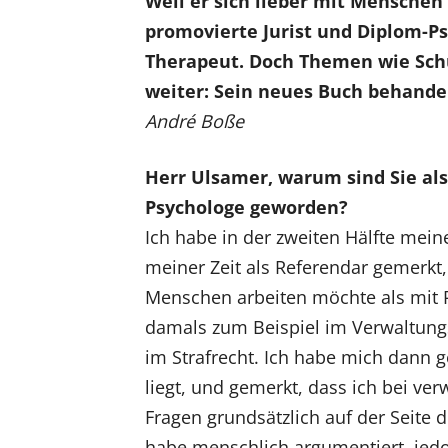
Weil er sich lieber mit Menschen 
promovierte Jurist und Diplom-Ps
Therapeut. Doch Themen wie Schu
weiter: Sein neues Buch behandel
André Boße
Herr Ulsamer, warum sind Sie als
Psychologe geworden?
Ich habe in der zweiten Hälfte mei
meiner Zeit als Referendar gemerkt, 
Menschen arbeiten möchte als mit P
damals zum Beispiel im Verwaltungs
im Strafrecht. Ich habe mich dann g
liegt, und gemerkt, dass ich bei ve
Fragen grundsätzlich auf der Seite d
habe menschlich argumentiert, jedo