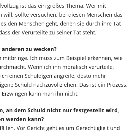
afvollzug ist das ein großes Thema. Wer mit
n will, sollte versuchen, bei diesen Menschen das
 es den Menschen geht, denen sie durch ihre Tat
dass der Verurteilte zu seiner Tat steht.
ei anderen zu wecken?
ie mitbringe. Ich muss zum Beispiel erkennen, wie
urchmacht. Wenn ich ihn moralisch verurteile,
r ich einen Schuldigen angreife, desto mehr
igene Schuld nachzuvollziehen. Das ist ein Prozess,
Erzwingen kann man ihn nicht.
n, an dem Schuld nicht nur festgestellt wird,
ben werden kann?
ällen. Vor Gericht geht es um Gerechtigkeit und