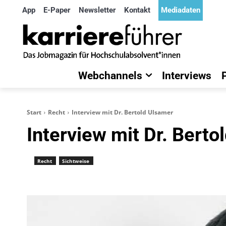
App
E-Paper
Newsletter
Kontakt
Mediadaten
Webchannels
Interviews
Start
Recht
Interview mit Dr. Bertold Ulsamer
Interview mit Dr. Berto
Recht
Sichtweise