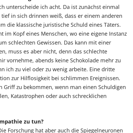
h unterscheide ich acht. Da ist zunächst einmal
tief in sich drinnen weiß, dass er einem anderen
m die klassische juristische Schuld eines Täters.
ht im Kopf eines Menschen, wo eine eigene Instanz
 zum schlechten Gewissen. Das kann mit einer
n, muss es aber nicht, denn das schlechte
mir vornehme, abends keine Schokolade mehr zu
 ich zu viel oder zu wenig arbeite. Eine dritte
ion zur Hilflosigkeit bei schlimmen Ereignissen.
en Griff zu bekommen, wenn man einen Schuldigen
llen, Katastrophen oder auch schrecklichen
Empathie zu tun?
Die Forschung hat aber auch die Spiegelneuronen