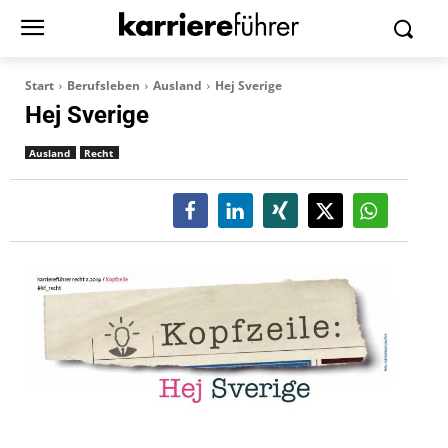
Start
Berufsleben
Ausland
Hej Sverige
Hej Sverige
Ausland
Recht