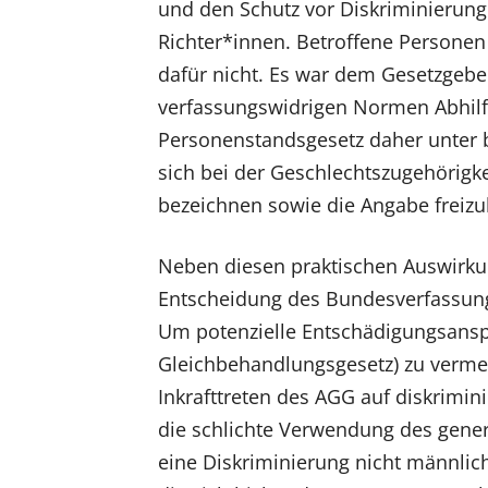
und den Schutz vor Diskriminierung
Richter*innen. Betroffene Personen
dafür nicht. Es war dem Gesetzgeb
verfassungswidrigen Normen Abhilfe
Personenstandsgesetz daher unter 
sich bei der Geschlechtszugehörigke
bezeichnen sowie die Angabe freizu
Neben diesen praktischen Auswirku
Entscheidung des Bundesverfassung
Um potenzielle Entschädigungsans
Gleichbehandlungsgesetz) zu vermei
Inkrafttreten des AGG auf diskrimin
die schlichte Verwendung des gener
eine Diskriminierung nicht männlich