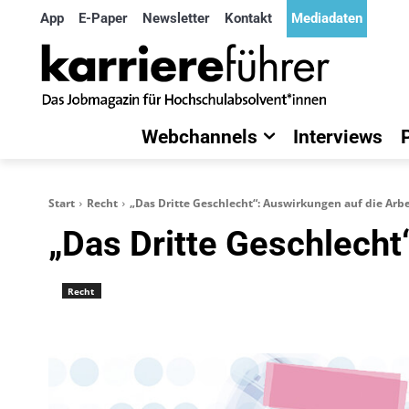
App
E-Paper
Newsletter
Kontakt
Mediadaten
Webchannels
Interviews
Start
Recht
„Das Dritte Geschlecht“: Auswirkungen auf die Arb
„Das Dritte Geschlecht
Recht