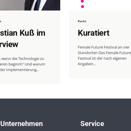
s
Recht
istian Kuß im
Kuratiert
erview
Female Future Festival an vier
Standorten Das Female Future
Festival ist der nach eigenen
, wenn die Technologie zu
Angaben...
nieren beginnt? Und warum
der Implementierung...
Unternehmen
Service