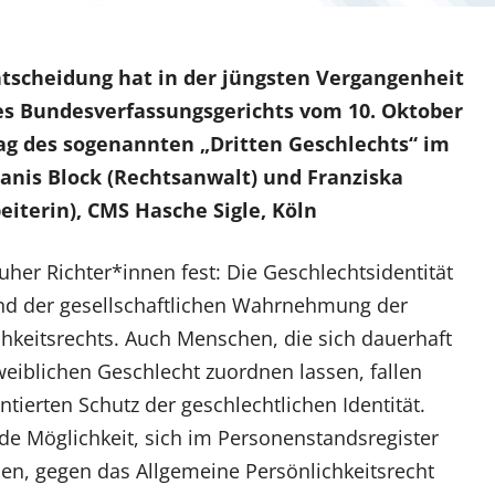
ntscheidung hat in der jüngsten Vergangenheit
des Bundesverfassungsgerichts vom 10. Oktober
rag des sogenannten „Dritten Geschlechts“ im
Janis Block (Rechtsanwalt) und Franziska
eiterin), CMS Hasche Sigle, Köln
uher Richter*innen fest: Die Geschlechtsidentität
und der gesellschaftlichen Wahrnehmung der
chkeitsrechts. Auch Menschen, die sich dauerhaft
blichen Geschlecht zuordnen lassen, fallen
tierten Schutz der geschlechtlichen Identität.
de Möglichkeit, sich im Personenstandsregister
hnen, gegen das Allgemeine Persönlichkeitsrecht