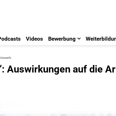
Podcasts
Videos
Bewerbung
Weiterbildu
eitswelt
“: Auswirkungen auf die Ar