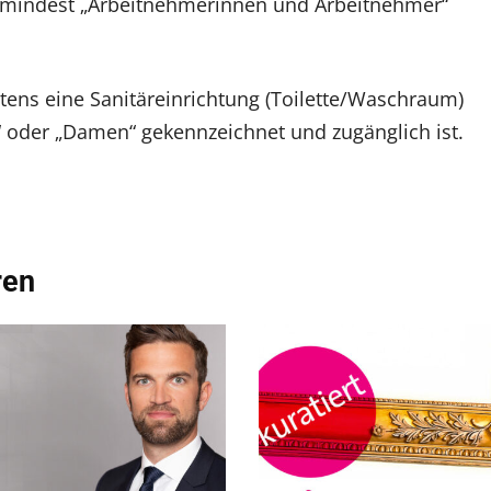
zumindest „Arbeitnehmerinnen und Arbeitnehmer“
tens eine Sanitäreinrichtung (Toilette/Waschraum)
en“ oder „Damen“ gekennzeichnet und zugänglich ist.
ren