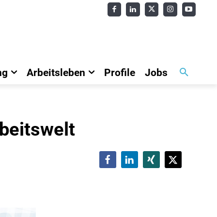
ng
Arbeitsleben
Profile
Jobs
beitswelt