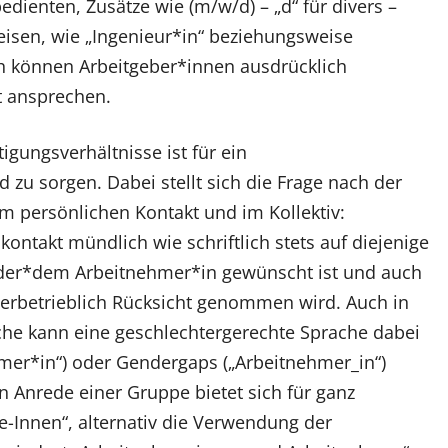
edienten, Zusätze wie (m/w/d) – „d“ für divers –
eisen, wie „Ingenieur*in“ beziehungsweise
h können Arbeitgeber*innen ausdrücklich
t ansprechen.
gungsverhältnisse ist für ein
 zu sorgen. Dabei stellt sich die Frage nach der
m persönlichen Kontakt und im Kollektiv:
kontakt mündlich wie schriftlich stets auf diejenige
 der*dem Arbeitnehmer*in gewünscht ist und auch
nnerbetrieblich Rücksicht genommen wird. Auch in
ache kann eine geschlechtergerechte Sprache dabei
mer*in“) oder Gendergaps („Arbeitnehmer_in“)
 Anrede einer Gruppe bietet sich für ganz
e-Innen“, alternativ die Verwendung der