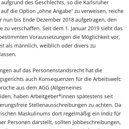
 aufgrund des Geschlechts, so die Karlsruher
 auf die Option „ohne Angabe“ zu verweisen, reiche
er nun bis Ende Dezember 2018 aufgetragen, den
 zu verschaffen. Seit dem 1. Januar 2019 sieht das
bestimmten Voraussetzungen die Möglichkeit vor,
it als männlich, weiblich oder divers zu
lassen.
ngen auf das Personenstandsrecht hat die
sgerichts auch Konsequenzen für die Arbeitswelt:
prüche aus dem AGG (Allgemeines
den, haben Arbeitgeber*innen spätestens seit
ierungsfreie Stellenausschreibungen zu achten. Da
ischen Maskulinums dort regelmäßig ein Indiz für
er Personen darstellt, sollten Jobbeschreibungen,