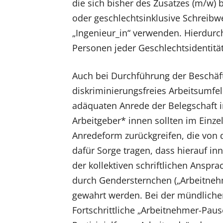
die sich bisher des Zusatzes (m/w) b
oder geschlechtsinklusive Schreibw
„Ingenieur_in“ verwenden. Hierdurc
Personen jeder Geschlechtsidentitä
Auch bei Durchführung der Beschäfti
diskriminierungsfreies Arbeitsumfeld
adäquaten Anrede der Belegschaft i
Arbeitgeber* innen sollten im Einzel
Anredeform zurückgreifen, die von
dafür Sorge tragen, dass hierauf i
der kollektiven schriftlichen Anspr
durch Gendersternchen („Arbeitneh
gewahrt werden. Bei der mündlichen
Fortschrittliche „Arbeitnehmer-Paus