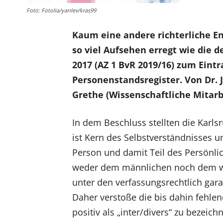
Foto: Fotolia/yanlev/kras99
Kaum eine andere richterliche E
so viel Aufsehen erregt wie die 
2017 (AZ 1 BvR 2019/16) zum Eint
Personenstandsregister. Von Dr. 
Grethe (Wissenschaftliche Mitarb
In dem Beschluss stellten die Karlsr
ist Kern des Selbstverständnisses 
Person und damit Teil des Persönli
weder dem männlichen noch dem wei
unter den verfassungsrechtlich garan
Daher verstoße die bis dahin fehlen
positiv als „inter/divers“ zu bezeic