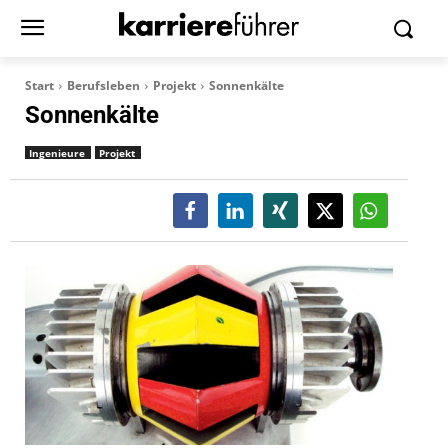
Start
Berufsleben
Projekt
Sonnenkälte
Sonnenkälte
Ingenieure
Projekt