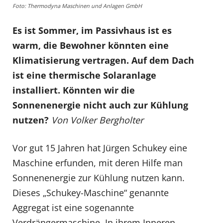
Foto: Thermodyna Maschinen und Anlagen GmbH
Es ist Sommer, im Passivhaus ist es
warm, die Bewohner könnten eine
Klimatisierung vertragen. Auf dem Dach
ist eine thermische Solaranlage
installiert. Könnten wir die
Sonnenenergie nicht auch zur Kühlung
nutzen?
Von Volker Bergholter
Vor gut 15 Jahren hat Jürgen Schukey eine
Maschine erfunden, mit deren Hilfe man
Sonnenenergie zur Kühlung nutzen kann.
Dieses „Schukey-Maschine“ genannte
Aggregat ist eine sogenannte
Verdrängermaschine. In ihrem Inneren